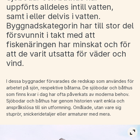
uppförts alldeles intill vatten,
samt i eller delvis i vatten.
Byggnadskategorin har till stor del
försvunnit i takt med att
fiskenäringen har minskat och för
att de varit utsatta för väder och
vind.
I dessa byggnader förvarades de redskap som användes för
arbetet på sjön, respektive båtarna. De sjöbodar och båthus
som finns kvar i dag har ofta påverkats av moderna behov.
Sjöbodar och båthus har genom historien varit enkla och
anspråkslösa till sin utformning. Omålade, utan vare sig
stuprör, snickeridetaljer eller armaturer med mera.
Vis