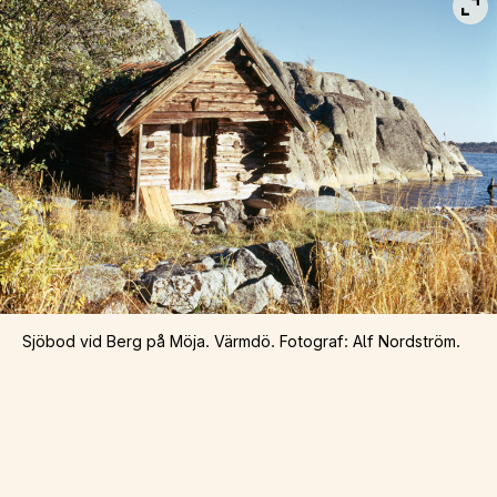
Vis
Sjöbod vid Berg på Möja. Värmdö. Fotograf: Alf Nordström.