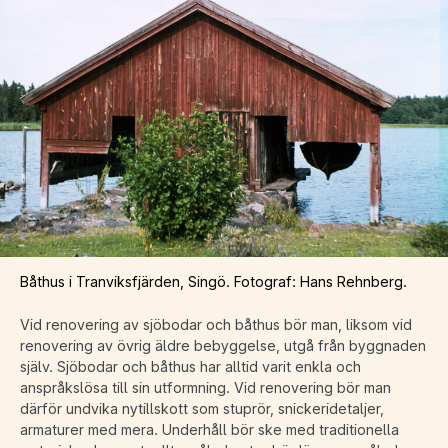
Båthus i Tranviksfjärden, Singö. Fotograf: Hans Rehnberg.
Vid renovering av sjöbodar och båthus bör man, liksom vid
renovering av övrig äldre bebyggelse, utgå från byggnaden
själv. Sjöbodar och båthus har alltid varit enkla och
anspråkslösa till sin utformning. Vid renovering bör man
därför undvika nytillskott som stuprör, snickeridetaljer,
armaturer med mera. Underhåll bör ske med traditionella