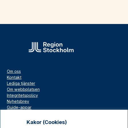
Om oss
Kontakt
Lediga tjänster
Om webbplatsen
Integritetspolicy
Nyhetsbrev
Guide-appar
Bloggar
Press
Kakor (Cookies)
Länskällan