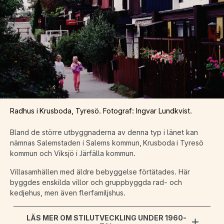
Radhus i Krusboda, Tyresö. Fotograf: Ingvar Lundkvist.
Bland de större utbyggnaderna av denna typ i länet kan
nämnas Salemstaden i Salems kommun, Krusboda i Tyresö
kommun och Viksjö i Järfälla kommun.
Villasamhällen med äldre bebyggelse förtätades. Här
byggdes enskilda villor och gruppbyggda rad- och
kedjehus, men även flerfamiljshus.
LÄS MER OM STILUTVECKLING UNDER 1960-