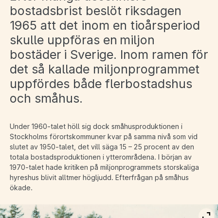
bostadsbrist beslöt riksdagen
1965 att det inom en tioårsperiod
skulle uppföras en miljon
bostäder i Sverige. Inom ramen för
det så kallade miljonprogrammet
uppfördes både flerbostadshus
och småhus.
Under 1960-talet höll sig dock småhusproduktionen i
Stockholms förortskommuner kvar på samma nivå som vid
slutet av 1950-talet, det vill säga 15 – 25 procent av den
totala bostadsproduktionen i ytterområdena. I början av
1970-talet hade kritiken på miljonprogrammets storskaliga
hyreshus blivit alltmer högljudd. Efterfrågan på småhus
ökade.