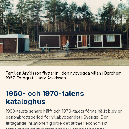
Vis
Familjen Arvidsson flyttar in i den nybyggda villan i Berghem
1967. Fotograf: Harry Arvidsson.
1960- och 1970-talens
kataloghus
1960-talets senare hälft och 1970-talets första hälft blev en
genombrottsperiod för villabyggandet i Sverige. Den
tilltagande inflationen gjorde det alltmer ekonomiskt