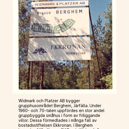
Widmark och Platzer AB bygger
grupphusområdet Berghem, Järfälla. Under
1960- och 70-talen uppfördes en stor andel
gruppbyggda småhus i form av friliggande
villor. Dessa förmedlades i många fall av
bostadsstiftelsen Ekkronan. I Berghem