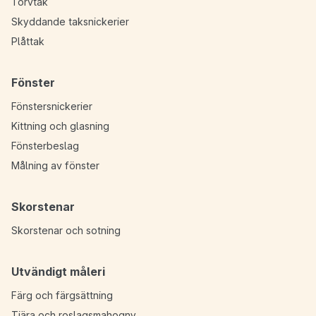
Torvtak
Skyddande taksnickerier
Plåttak
Fönster
Fönstersnickerier
Kittning och glasning
Fönsterbeslag
Målning av fönster
Skorstenar
Skorstenar och sotning
Utvändigt måleri
Färg och färgsättning
Tjära och roslagsmahogny