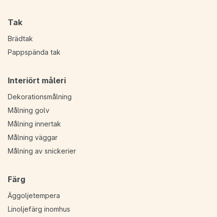
Tak
Brädtak
Pappspända tak
Interiört måleri
Dekorationsmålning
Målning golv
Målning innertak
Målning väggar
Målning av snickerier
Färg
Äggoljetempera
Linoljefärg inomhus