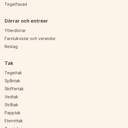
Tegelfasad
Dörrar och entréer
Ytterdörrar
Farstukvistar och verandor
Beslag
Tak
Tegeltak
Spåntak
Skiffertak
Vedtak
Stråtak
Papptak
Eternittak