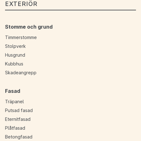
EXTERIÖR
Stomme och grund
Timmerstomme
Stolpverk
Husgrund
Kubbhus
Skadeangrepp
Fasad
Träpanel
Putsad fasad
Eternitfasad
Plåtfasad
Betongfasad