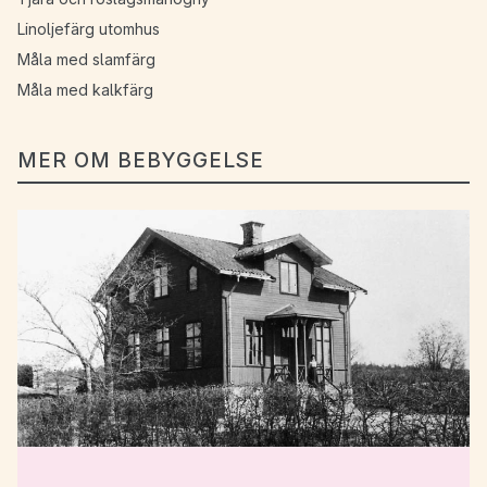
Linoljefärg utomhus
Måla med slamfärg
Måla med kalkfärg
MER OM BEBYGGELSE