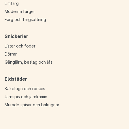
Limfärg
Moderna färger
Färg och färgsättning
Snickerier
Lister och foder
Dörrar
Gångjärn, beslag och lås
Eldstäder
Kakelugn och rörspis
Järnspis och järnkamin
Murade spisar och bakugnar