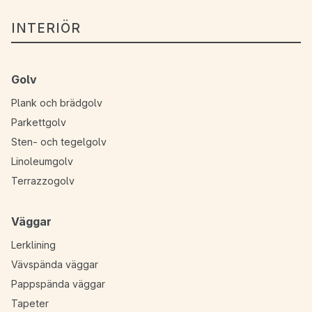
INTERIÖR
Golv
Plank och brädgolv
Parkettgolv
Sten- och tegelgolv
Linoleumgolv
Terrazzogolv
Väggar
Lerklining
Vävspända väggar
Pappspända väggar
Tapeter