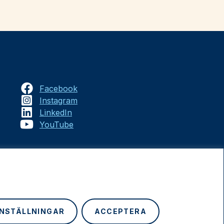
Facebook
Instagram
LinkedIn
YouTube
INSTÄLLNINGAR
ACCEPTERA