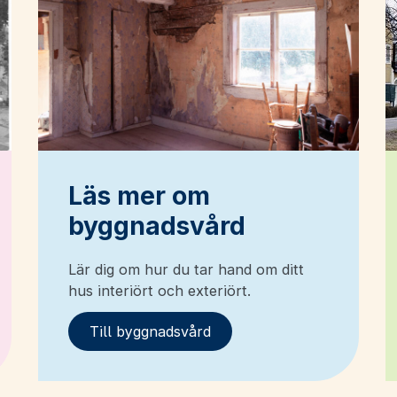
Läs mer om
byggnadsvård
Lär dig om hur du tar hand om ditt
hus interiört och exteriört.
Till byggnadsvård