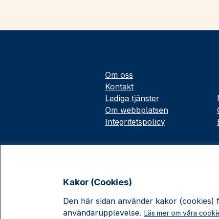
Om oss
Kontakt
Lediga tjänster
Om webbplatsen
Integritetspolicy
Kakor (Cookies)
Den här sidan använder kakor (cookies) fö
användarupplevelse.
Läs mer om våra cooki