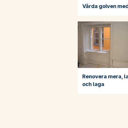
Vårda golven med
Renovera mera, l
och laga