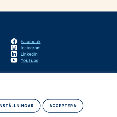
Facebook
Instagram
LinkedIn
YouTube
INSTÄLLNINGAR
ACCEPTERA