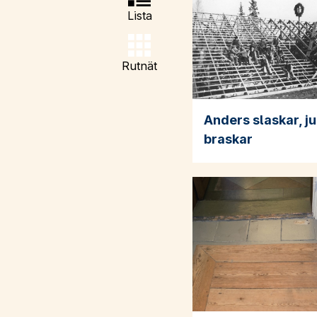
Lista
Rutnät
Anders slaskar, j
braskar