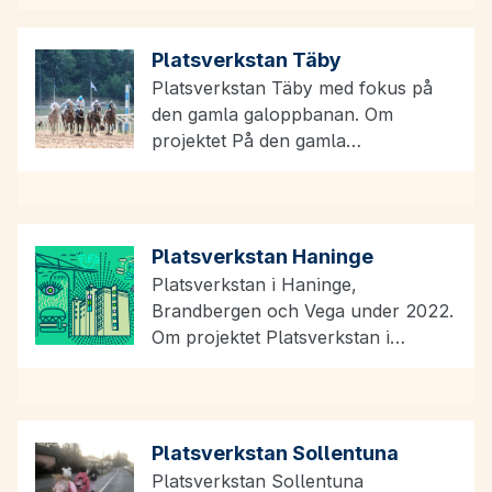
Platsverkstan Täby
Platsverkstan Täby med fokus på
den gamla galoppbanan. Om
projektet På den gamla
galoppbanan i Täby växer en ny
stadsdel,…
Platsverkstan Haninge
Platsverkstan i Haninge,
Brandbergen och Vega under 2022.
Om projektet Platsverkstan i
Haninge, Brandbergen och Vega
under 2022 I den…
Platsverkstan Sollentuna
Platsverkstan Sollentuna