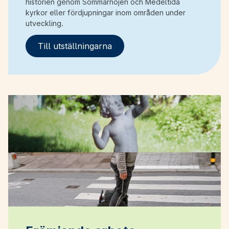
historien genom Sommarnöjen och Medeltida
kyrkor eller fördjupningar inom områden under
utveckling.
Till utställningarna