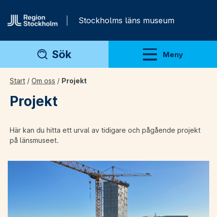
Gå direkt till innehåll
Stockholms läns museum
Sök
Meny
Visa meny
Start
/
Om oss
/
Projekt
Projekt
Här kan du hitta ett urval av tidigare och pågående projekt
på länsmuseet.