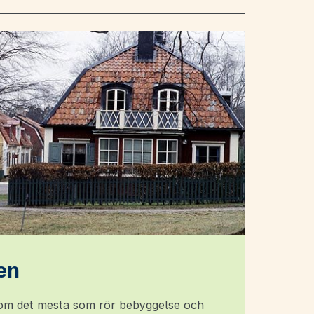
en
r om det mesta som rör bebyggelse och