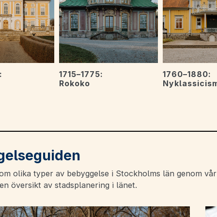
:
1715–1775:
1760–1880:
Rokoko
Nyklassicis
gelseguiden
 om olika typer av bebyggelse i Stockholms län genom vår
en översikt av stadsplanering i länet.