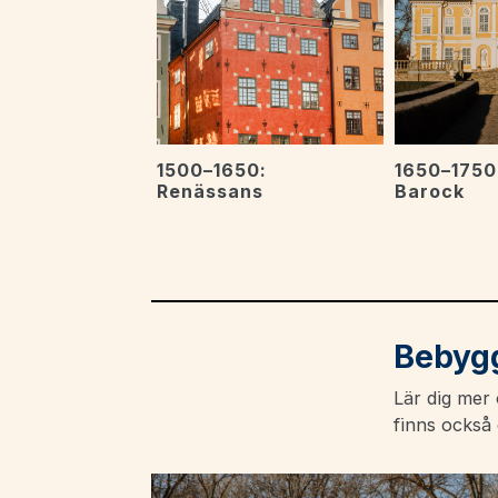
1500–1650:
1650–1750
Renässans
Barock
Bebyg
Lär dig mer
finns också 