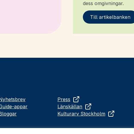
dess omgivningar.
Till artikelbanken
Nyhetsbrev
Press
Guide-appar
Länskällan
Bloggar
Kulturarv Stockholm