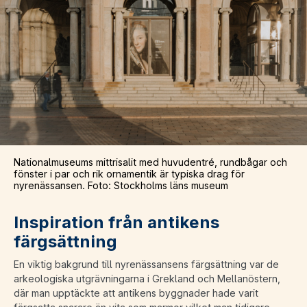
Nationalmuseums mittrisalit med huvudentré, rundbågar och
fönster i par och rik ornamentik är typiska drag för
nyrenässansen. Foto: Stockholms läns museum
Inspiration från antikens
färgsättning
En viktig bakgrund till nyrenässansens färgsättning var de
arkeologiska utgrävningarna i Grekland och Mellanöstern,
där man upptäckte att antikens byggnader hade varit