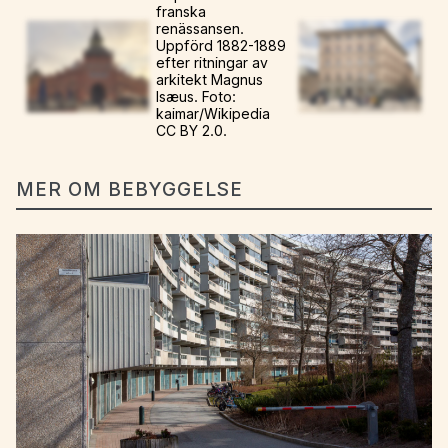
franska
renässansen.
Uppförd 1882-1889
efter ritningar av
arkitekt Magnus
Isæus. Foto:
kaimar/Wikipedia
CC BY 2.0.
MER OM BEBYGGELSE