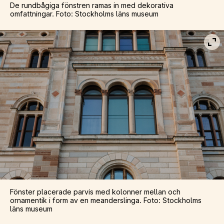
De rundbågiga fönstren ramas in med dekorativa
omfattningar. Foto: Stockholms läns museum
Vis
Fönster placerade parvis med kolonner mellan och
ornamentik i form av en meanderslinga. Foto: Stockholms
läns museum