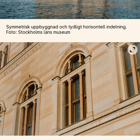
Symmetrisk uppbyggnad och tydligt horisontell indelning.
Foto: Stockholms läns museum
Vis