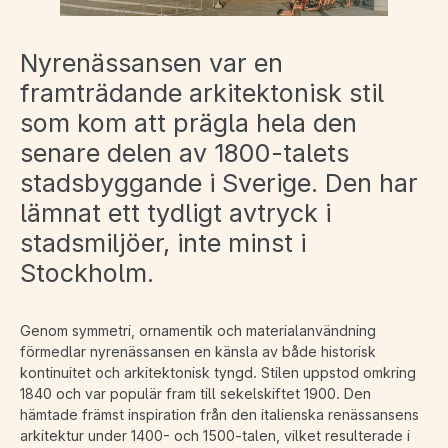
Nyrenässansen var en
framträdande arkitektonisk stil
som kom att prägla hela den
senare delen av 1800-talets
stadsbyggande i Sverige. Den har
lämnat ett tydligt avtryck i
stadsmiljöer, inte minst i
Stockholm.
Genom symmetri, ornamentik och materialanvändning
förmedlar nyrenässansen en känsla av både historisk
kontinuitet och arkitektonisk tyngd. Stilen uppstod omkring
1840 och var populär fram till sekelskiftet 1900. Den
hämtade främst inspiration från den italienska renässansens
arkitektur under 1400- och 1500-talen, vilket resulterade i