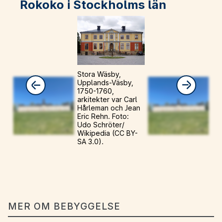
Rokoko i Stockholms län
Stora Wäsby,
Upplands-Väsby,
1750-1760,
arkitekter var Carl
Hårleman och Jean
Eric Rehn. Foto:
Udo Schröter/
Wikipedia (CC BY-
SA 3.0).
MER OM BEBYGGELSE