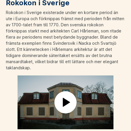
Rokokon i Sverige
Rokokon i Sverige existerade under en kortare period än
ute i Europa och förknippas främst med perioden från mitten
av 1700-talet fram till 1770. Den svenska rokokon
förknippas starkt med arkitekten Carl Hårleman, som ritade
flera av periodens mest betydande byggnader. Bland de
främsta exemplen finns Svindersvik i Nacka och Svartsjö
slott. Ett kännetecken i Hårlemans arkitektur är att det
tidigare dominerande säteritaket ersätts av det brutna
mansardtaket, vilket bidrar till ett lättare och mer elegant
taklandskap.
Play