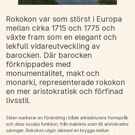
Rokokon var som störst i Europa
mellan cirka 1715 och 1775 och
växte fram som en elegant och
lekfull vidareutveckling av
barocken. Där barocken
förknippades med
monumentalitet, makt och
monarki, representerade rokokon
en mer aristokratisk och förfinad
livsstil.
Stilen markerar en förändring i både arkitekturens formspråk
och dess sociala funktion, från maktens scen till aristokratins
salonger. Rokokon utgör därmed en brygga mellan