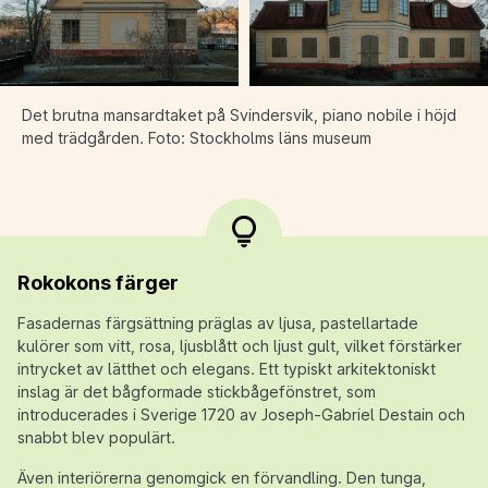
Det brutna mansardtaket på
Svindersvik
, piano
nobile
i höjd
med trädgården. Foto: Stockholms läns museum
Rokokons färger
Fasadernas färgsättning präglas av ljusa, pastellartade
kulörer som vitt, rosa, ljusblått och ljust gult, vilket förstärker
intrycket av lätthet och elegans. Ett typiskt arkitektoniskt
inslag är
det bågformade stickbågefönstret
, som
introducerades i Sverige 1720 av Joseph-Gabriel Destain och
snabbt blev populärt.
Även interiörerna genomgick en förvandling. Den tunga,