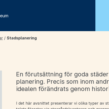
seum
ar
/
Stadsplanering
En förutsättning för goda städe
planering. Precis som inom and
idealen förändrats genom histor
I det här avsnittet presenterar vi olika typer av 