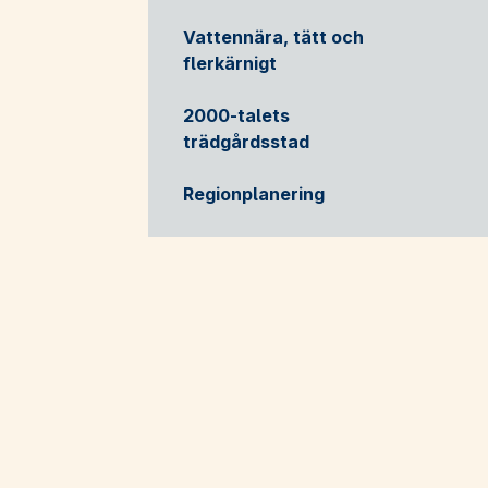
Vattennära, tätt och
flerkärnigt
2000-talets
trädgårdsstad
Regionplanering