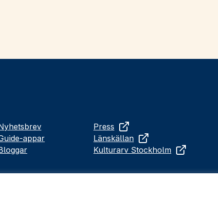
Nyhetsbrev
Press
Guide-appar
Länskällan
Bloggar
Kulturarv Stockholm