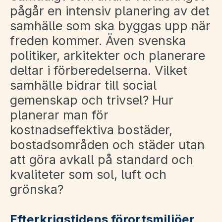
pågår en intensiv planering av det
samhälle som ska byggas upp när
freden kommer. Även svenska
politiker, arkitekter och planerare
deltar i förberedelserna. Vilket
samhälle bidrar till social
gemenskap och trivsel? Hur
planerar man för
kostnadseffektiva bostäder,
bostadsområden och städer utan
att göra avkall på standard och
kvaliteter som sol, luft och
grönska?
Efterkrigstidens förortsmiljöer