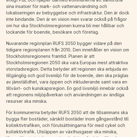
sina insatser för mark- och vattenanvändning och
lokaliseringen av bebyggelse och infrastruktur. Den är dock
inte bindande. Den är en vision men svarar också på frågor
om hur ska Stockholmsregionen kunna bli mer hållbar och
lockande för boende, besökare och företag.
Nuvarande regionplan RUFS 2050 bygger vidare på den
tidigare regionplanen från 2010. Den innehåller en vision om
Stockholmsregionens framtid. Planen är att
Stockholmsregionen 2050 ska vara Europas mest attraktiva
storstadsregion. Detta betyder att regionen ska erbjuda en
tillgänglig och god livsmiljö för de boende, den ska präglas
av jämställdhet, vara öppen och inkluderande samt vara en
tillväxt- och kunskapsregion. En god livsmiljö innebär också
att regionens miljöpåverkan och användningen av ändliga
resurser ska minska.
För kommunerna betyder RUFS 2050 att de tillsammans ska
bygga fler bostäder, särskilt bostäder inom gångavstånd till
kollektivtrafiken, och förutsättningarna för med cykel och
kollektivtrafik. Utsläppen av växthusgaser ska minska,