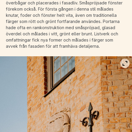
överbågar och placerades i fasadliv. Småspröjsade fönster
förekom också. För första gången i denna stil målades
knutar, foder och fönster helt vita, även om traditionella
färger som rött och grönt fortfarande användes. Portarna
hade ofta en ramkonstruktion med småspröjsad, glasad
överdel och målades i vitt, grönt eller brunt. Listverk och
omfattningar fick nya former och målades i färger som
avvek från fasaden för att framhäva detaljerna.
Vis