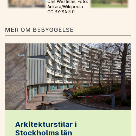
Carl Westman. Foto:
Ankara/Wikipedia
CC BY-SA 3.0
MER OM BEBYGGELSE
Arkitekturstilar i
Stockholms län