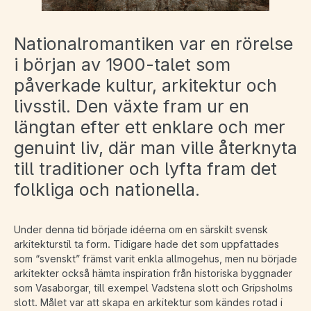
Nationalromantiken var en rörelse
i början av 1900-talet som
påverkade kultur, arkitektur och
livsstil. Den växte fram ur en
längtan efter ett enklare och mer
genuint liv, där man ville återknyta
till traditioner och lyfta fram det
folkliga och nationella.
Under denna tid började idéerna om en särskilt svensk
arkitekturstil ta form. Tidigare hade det som uppfattades
som “svenskt” främst varit enkla allmogehus, men nu började
arkitekter också hämta inspiration från historiska byggnader
som Vasaborgar, till exempel Vadstena slott och Gripsholms
slott. Målet var att skapa en arkitektur som kändes rotad i