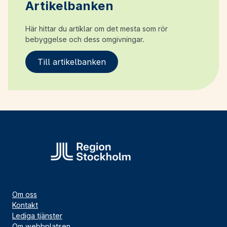
Artikelbanken
Här hittar du artiklar om det mesta som rör
bebyggelse och dess omgivningar.
Till artikelbanken
Om oss
Kontakt
Lediga tjänster
Om webbplatsen