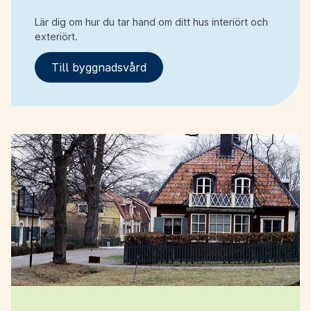
Lär dig om hur du tar hand om ditt hus interiört och
exteriört.
Till byggnadsvård