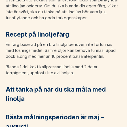
att linoljan oxiderar. Om du ska blanda din egen färg, vilket
inte är svårt, ska du tänka på att linoljan bör vara ljus,
tunnflytande och ha goda torkegenskaper.
Recept på linoljefärg
En färg baserad på en bra linolja behöver inte förtunnas
med lösningsmedel. Sämre oljor kan behöva tunnas. Späd
dock aldrig med mer än 10 procent balsamterpentin.
Blanda 1 del kokt kallpressad linolja med 2 delar
torrpigment, upplöst i lite av linoljan.
Att tänka på när du ska måla med
linolja
Bästa målningsperioden är maj –
augusti