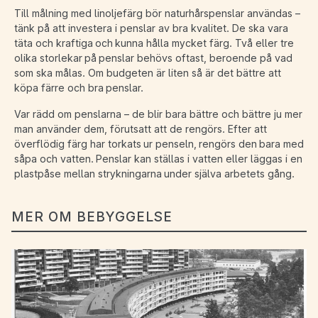
Till målning med linoljefärg bör naturhårspenslar användas –
tänk på att investera i penslar av bra kvalitet. De ska vara
täta och kraftiga och kunna hålla mycket färg. Två eller tre
olika storlekar på penslar behövs oftast, beroende på vad
som ska målas. Om budgeten är liten så är det bättre att
köpa färre och bra penslar.
Var rädd om penslarna – de blir bara bättre och bättre ju mer
man använder dem, förutsatt att de rengörs. Efter att
överflödig färg har torkats ur penseln, rengörs den bara med
såpa och vatten. Penslar kan ställas i vatten eller läggas i en
plastpåse mellan strykningarna under själva arbetets gång.
MER OM BEBYGGELSE