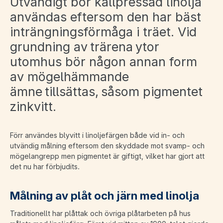
Utvändigt bör kallpressad linolja
användas eftersom den har bäst
inträngningsförmåga i träet. Vid
grundning av trärena ytor
utomhus bör någon annan form
av mögelhämmande
ämne tillsättas, såsom pigmentet
zinkvitt.
Förr användes blyvitt i linoljefärgen både vid in- och
utvändig målning eftersom den skyddade mot svamp- och
mögelangrepp men pigmentet är giftigt, vilket har gjort att
det nu har förbjudits.
Målning av plåt och järn med linolja
Traditionellt har plåttak och övriga plåtarbeten på hus