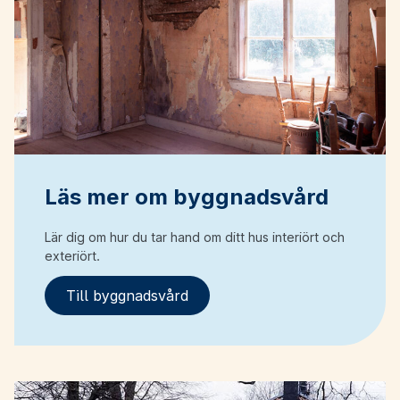
Läs mer om byggnadsvård
Lär dig om hur du tar hand om ditt hus interiört och
exteriört.
Till byggnadsvård