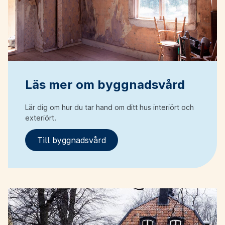
Läs mer om byggnadsvård
Lär dig om hur du tar hand om ditt hus interiört och
exteriört.
Till byggnadsvård