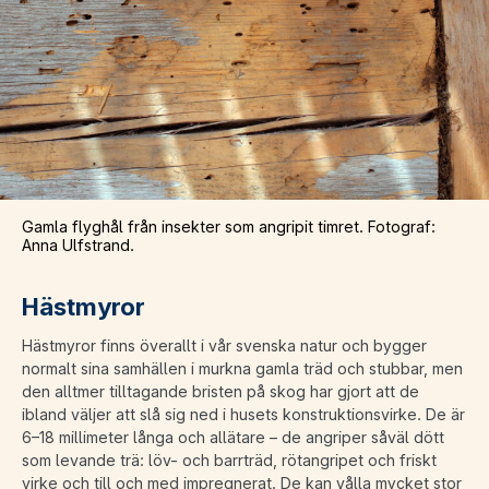
Gamla flyghål från insekter som angripit timret. Fotograf:
Anna Ulfstrand.
Hästmyror
Hästmyror finns överallt i vår svenska natur och bygger
normalt sina samhällen i murkna gamla träd och stubbar, men
den alltmer tilltagande bristen på skog har gjort att de
ibland väljer att slå sig ned i husets konstruktionsvirke. De är
6–18 millimeter långa och allätare – de angriper såväl dött
som levande trä: löv- och barrträd, rötangripet och friskt
virke och till och med impregnerat. De kan vålla mycket stor