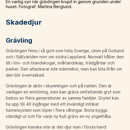
En vanlig syn när grävlingen krupit in genom grunden under
huset. Fotograf: Martina Berglund.
Skadedjur
Grävling
Grävlingen finns i så gott som hela Sverige, utom på Gotland
och i fjällvärlden norr om södra Lappland. Normalt håller den
till i löv- och blandskogar, snårlandskap, trädgårdar och
parker. Den attackerar inte människor, men kan bita ifrån om
den blir överraskad.
Grävlingen är aktiv i skymningen och på natten. Den är
vanligen en enstöring, men kan gräva omfattande gryt som
bebos av flera generationer av samma familjer. Grytet kan
ha upp till 40 ingångar med ett invändigt intrikat
tunnelsystem som löper i flera våningar. Bona byggs
ständigt ut och för varje ny kull grävs en ny yngelhåla.
Grävlingen kanske inte är det djur man i första hand