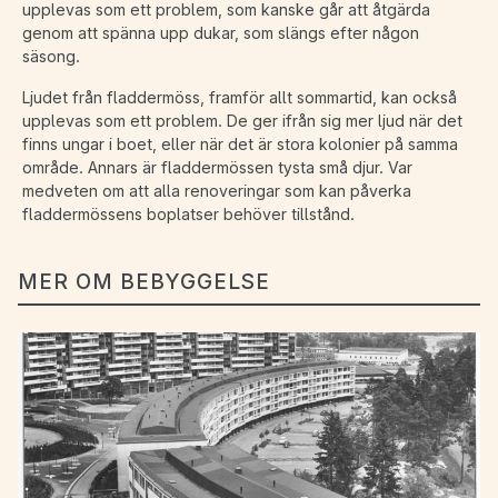
upplevas som ett problem, som kanske går att åtgärda
genom att spänna upp dukar, som slängs efter någon
säsong.
Ljudet från fladdermöss, framför allt sommartid, kan också
upplevas som ett problem. De ger ifrån sig mer ljud när det
finns ungar i boet, eller när det är stora kolonier på samma
område. Annars är fladdermössen tysta små djur. Var
medveten om att alla renoveringar som kan påverka
fladdermössens boplatser behöver tillstånd.
MER OM BEBYGGELSE