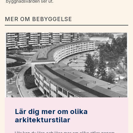
byggnadsvården ser ut.
MER OM BEBYGGELSE
Lär dig mer om olika
arkitekturstilar