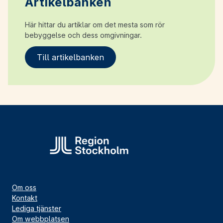
Artikelbanken
Här hittar du artiklar om det mesta som rör
bebyggelse och dess omgivningar.
Till artikelbanken
Om oss
Kontakt
Lediga tjänster
Om webbplatsen