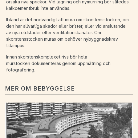
orsaka nya sprickor. Vid lagning och nymurning bör således
kalkcementbruk inte användas.
Ibland är det nödvändigt att mura om skorstensstocken, om
den har allvarliga skador eller brister, eller vid anslutande
av nya eldstäder eller ventilationskanaler. Om
skorstensstocken muras om behöver nybyggnadskrav
tillämpas.
Innan skorstenskomplexet rivs bör hela
murstocken dokumenteras genom uppmätning och
fotografering.
MER OM BEBYGGELSE