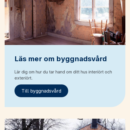
Läs mer om byggnadsvård
Lär dig om hur du tar hand om ditt hus interiört och
exteriört.
Till byggnadsvård