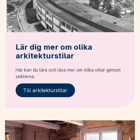
Lär dig mer om olika
arkitekturstilar
Här kan du lära och läsa mer om olika stilar genom
seklerna.
Till arkitekturstilar