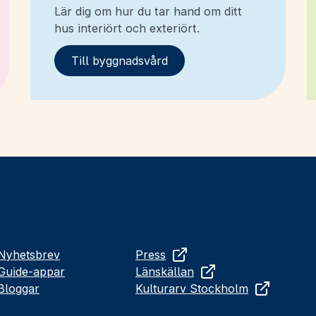
Lär dig om hur du tar hand om ditt
hus interiört och exteriört.
Till byggnadsvård
Nyhetsbrev
Press
Guide-appar
Länskällan
Bloggar
Kulturarv Stockholm