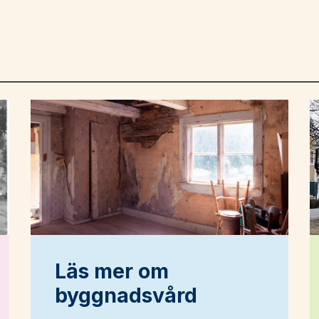
Läs mer om
byggnadsvård