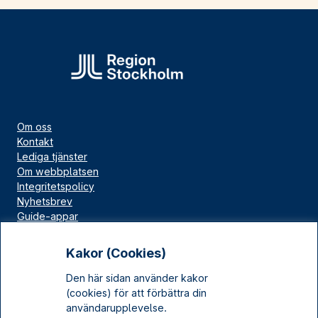
Om oss
Kontakt
Lediga tjänster
Om webbplatsen
Integritetspolicy
Nyhetsbrev
Guide-appar
Bloggar
Press
Kakor (Cookies)
Länskällan
Den här sidan använder kakor
Kulturarv Stockholm
(cookies) för att förbättra din
Sociala medier
användarupplevelse.