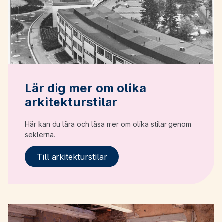
Lär dig mer om olika
arkitekturstilar
Här kan du lära och läsa mer om olika stilar genom
seklerna.
Till arkitekturstilar