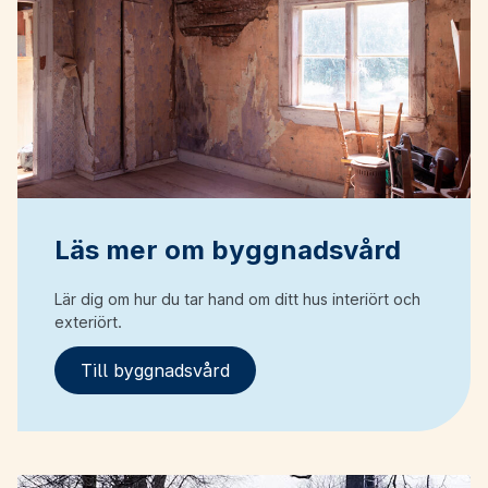
Läs mer om byggnadsvård
Lär dig om hur du tar hand om ditt hus interiört och
exteriört.
Till byggnadsvård