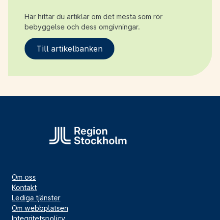
Här hittar du artiklar om det mesta som rör
bebyggelse och dess omgivningar.
Till artikelbanken
Om oss
Kontakt
Lediga tjänster
Om webbplatsen
Integritetspolicy