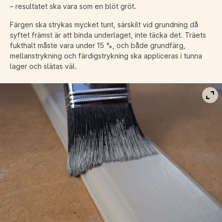
– resultatet ska vara som en blöt gröt.
Färgen ska strykas mycket tunt, särskilt vid grundning då
syftet främst är att binda underlaget, inte täcka det. Träets
fukthalt måste vara under 15 %, och både grundfärg,
mellanstrykning och färdigstrykning ska appliceras i tunna
lager och slätas väl.
Vis