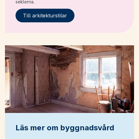
seklerna.
Till arkitekturstilar
Läs mer om byggnadsvård