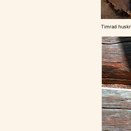
Timrad husknu