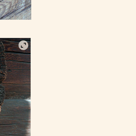
Visa bild i fullskärm