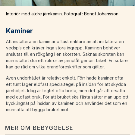
Interiör med äldre järnkamin. Fotograf: Bengt Johansson.
Kaminer
Att installera en kamin är oftast enklare än att installera en
vedspis och kräver inga stora ingrepp. Kaminen behöver
anslutas till en rökgång i en skorsten. Saknas skorsten kan
man istället dra ett rökrör av järnplåt genom taket. En sotare
kan ge råd om vilka brandföreskrifter som gäller.
Även underhållet är relativt enkelt. Förr hade kaminer ofta
ett tunt lager eldfast specialtegel på insidan för att skydda
järnhöljet. Idag är teglet ofta borta, men det går att ersätta
med eldfast bruk. För att bruket ska fästa sätter man upp ett
kycklingnät på insidan av kaminen och använder det som en
murmatta att bygga bruket mot.
MER OM BEBYGGELSE