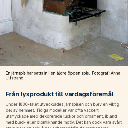
En järnspis har satts in i en äldre öppen spis. Fotograf: Anna
Ulfstrand.
Från lyxprodukt till vardagsföremål
Under 1800-talet utvecklades järnspisen och blev en viktig
del av hemmet. Tidiga modeller var ofta vackert
utsmyckade med dekorerade luckor och ornament, ibland
med blad- eller blomliknande motiv. Det kan dock vara svårt