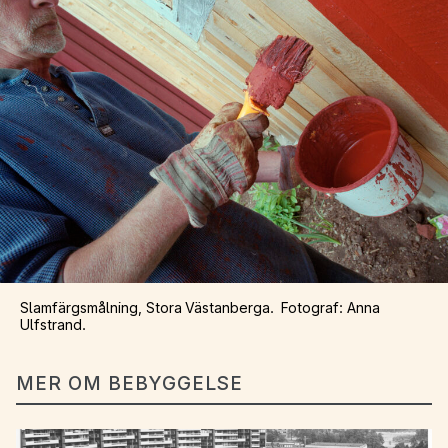
Slamfärgsmålning, Stora Västanberga. Fotograf: Anna
Ulfstrand.
MER OM BEBYGGELSE