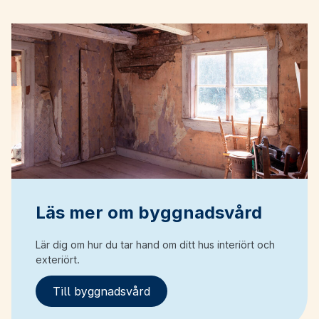
Läs mer om byggnadsvård
Lär dig om hur du tar hand om ditt hus interiört och
exteriört.
Till byggnadsvård