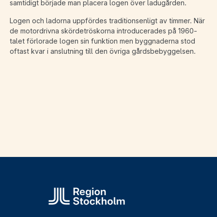
samtidigt började man placera logen över ladugården.
Logen och ladorna uppfördes traditionsenligt av timmer. När
de motordrivna skördetröskorna introducerades på 1960-
talet förlorade logen sin funktion men byggnaderna stod
oftast kvar i anslutning till den övriga gårdsbebyggelsen.