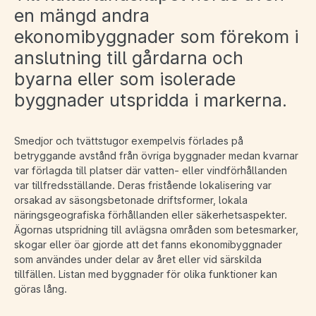
en mängd andra
ekonomibyggnader som förekom i
anslutning till gårdarna och
byarna eller som isolerade
byggnader utspridda i markerna.
Smedjor och tvättstugor exempelvis förlades på
betryggande avstånd från övriga byggnader medan kvarnar
var förlagda till platser där vatten- eller vindförhållanden
var tillfredsställande. Deras fristående lokalisering var
orsakad av säsongsbetonade driftsformer, lokala
näringsgeografiska förhållanden eller säkerhetsaspekter.
Ägornas utspridning till avlägsna områden som betesmarker,
skogar eller öar gjorde att det fanns ekonomibyggnader
som användes under delar av året eller vid särskilda
tillfällen. Listan med byggnader för olika funktioner kan
göras lång.