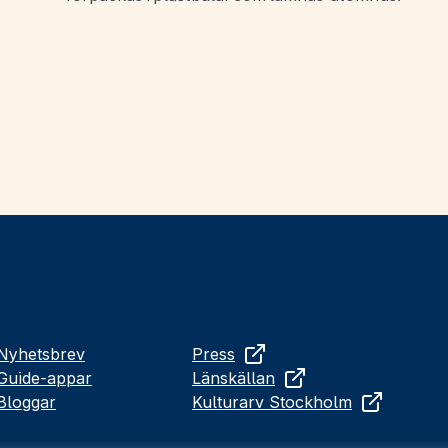
Nyhetsbrev
Press
Guide-appar
Länskällan
Bloggar
Kulturarv Stockholm