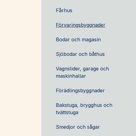
Fårhus
Förvaringsbyggnader
Bodar och magasin
Sjöbodar och båthus
Vagnslider, garage och
maskinhallar
Förädlingsbyggnader
Bakstuga, brygghus och
tvättstuga
Smedjor och sågar