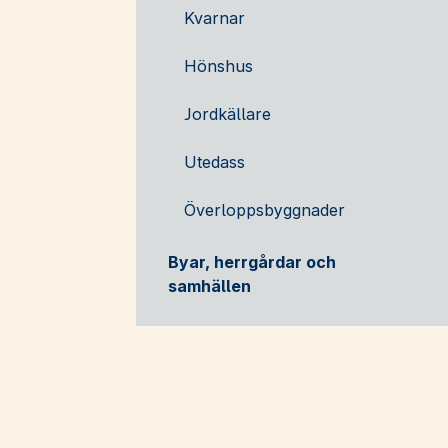
Kvarnar
Hönshus
Jordkällare
Utedass
Överloppsbyggnader
Byar, herrgårdar och
samhällen