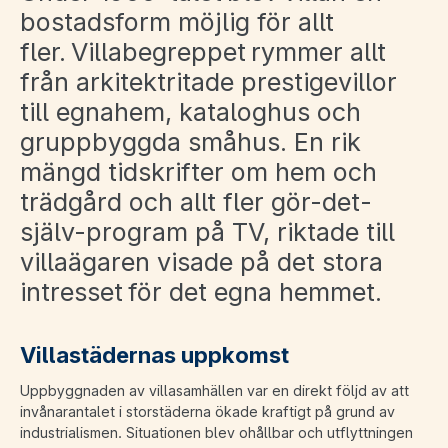
bostadsform möjlig för allt
fler. Villabegreppet rymmer allt
från arkitektritade prestigevillor
till egnahem, kataloghus och
gruppbyggda småhus. En rik
mängd tidskrifter om hem och
trädgård och allt fler gör-det-
själv-program på TV, riktade till
villaägaren visade på det stora
intresset för det egna hemmet.
Villastädernas uppkomst
Uppbyggnaden av villasamhällen var en direkt följd av att
invånarantalet i storstäderna ökade kraftigt på grund av
industrialismen. Situationen blev ohållbar och utflyttningen