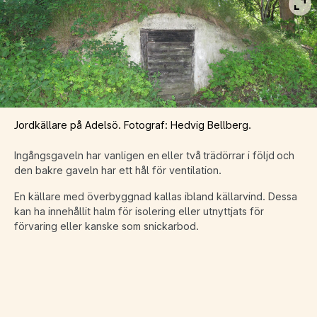
Vis
Jordkällare på Adelsö. Fotograf: Hedvig Bellberg.
Ingångsgaveln har vanligen en eller två trädörrar i följd och
den bakre gaveln har ett hål för ventilation.
En källare med överbyggnad kallas ibland källarvind. Dessa
kan ha innehållit halm för isolering eller utnyttjats för
förvaring eller kanske som snickarbod.