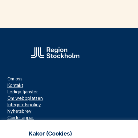
Om oss
Kontakt
Lediga tjänster
Om webbplatsen
Integritetspolicy
Nyhetsbrev
Guide-appar
Bloggar
Press
Kakor (Cookies)
Länskällan