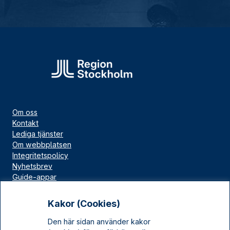
Om oss
Kontakt
Lediga tjänster
Om webbplatsen
Integritetspolicy
Nyhetsbrev
Guide-appar
Bloggar
Press
Kakor (Cookies)
Länskällan
Den här sidan använder kakor
Kulturarv Stockholm