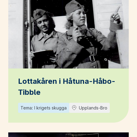
Lottakåren i Håtuna-Håbo-
Tibble
Tema: I krigets skugga
Upplands-Bro