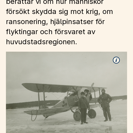
berättar vi om hur människor
försökt skydda sig mot krig, om
ransonering, hjälpinsatser för
flyktingar och försvaret av
huvudstadsregionen.