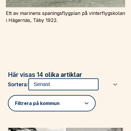
Ett av marinens spaningsflygplan på vinterflygskolan
i Hägernäs, Täby 1922.
Här visas 14
olika artiklar
Sortera:
Filtrera på kommun