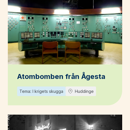
Atombomben från Ågesta
Tema: I krigets skugga
Huddinge