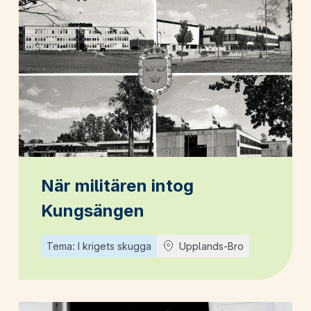
När militären intog
Kungsängen
Tema: I krigets skugga
Upplands-Bro