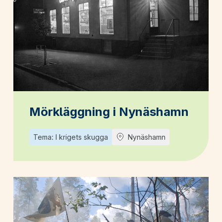
Mörkläggning i Nynäshamn
Tema: I krigets skugga
Nynäshamn