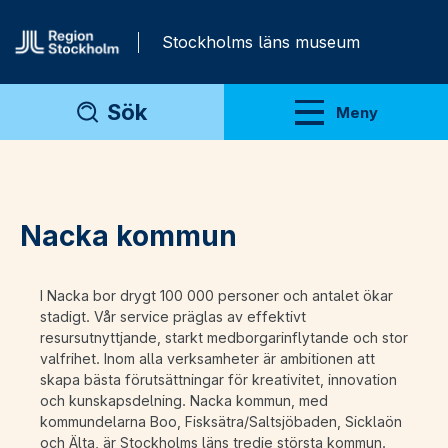
Gå direkt till innehåll
Stockholms läns museum
Sök
Meny
Visa meny
Nacka kommun
I Nacka bor drygt 100 000 personer och antalet ökar
stadigt. Vår service präglas av effektivt
resursutnyttjande, starkt medborgarinflytande och stor
valfrihet. Inom alla verksamheter är ambitionen att
skapa bästa förutsättningar för kreativitet, innovation
och kunskapsdelning. Nacka kommun, med
kommundelarna Boo, Fisksätra/Saltsjöbaden, Sicklaön
och Älta, är Stockholms läns tredje största kommun.