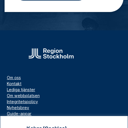
Om oss
Kontakt
Lediga tjänster
Om webbplatsen
Integritetspolicy
Nyhetsbrev
Guide-appar
Bloggar
Press