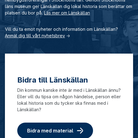
läns museum ger Länskällan dig lokal historia som berättar om
platsen du bor på.
Läs mer om Länskällan
Vill du ta emot nyheter och information om Länskällan?
Anmäl dig till vårt nyhetsbrev
→
Bidra till Länskällan
Din kommun kanske inte är med i Länskällan ännu?
Eller vill du tipsa om någon händelse, person eller
lokal historia som du tycker ska finnas med i
Länskällan?
Bidra med material