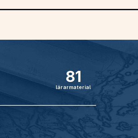
81
lärarmaterial