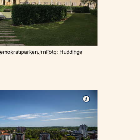
mokratiparken. rnFoto: Huddinge