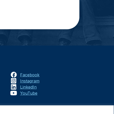
Facebook
Instagram
LinkedIn
YouTube