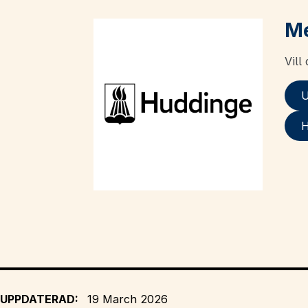
Me
Vill
U
H
UPPDATERAD:
19 March 2026