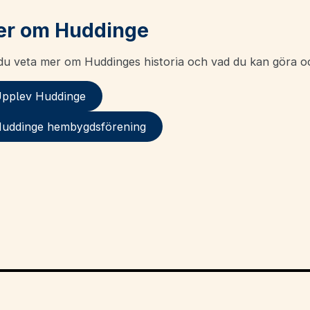
r om Huddinge
 du veta mer om Huddinges historia och vad du kan göra
pplev Huddinge
uddinge hembygdsförening