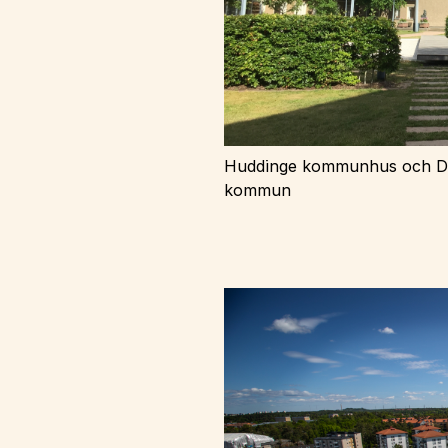
Huddinge kommunhus och De
kommun