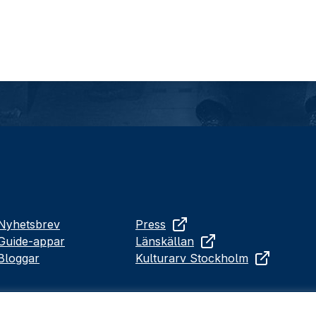
Nyhetsbrev
Press
Guide-appar
Länskällan
Bloggar
Kulturarv Stockholm