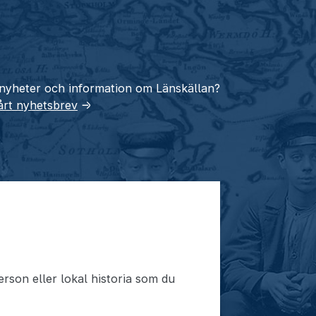
 nyheter och information om Länskällan?
vårt nyhetsbrev
→
rson eller lokal historia som du