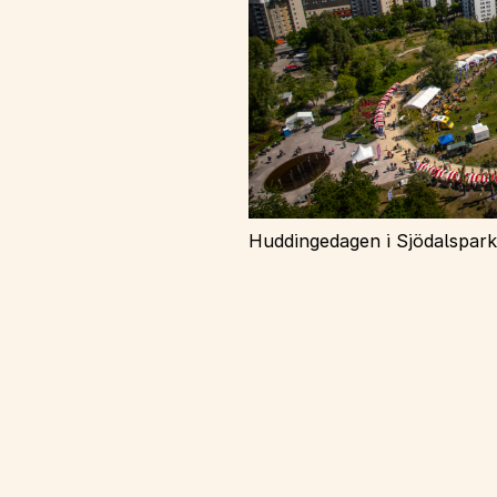
Huddingedagen i Sjödalspark