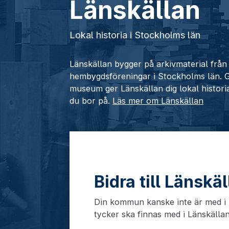
Länskällan
Lokal historia i Stockholms län
Länskällan bygger på arkivmaterial fr
hembygdsföreningar i Stockholms län.
museum ger Länskällan dig lokal histori
du bor på.
Läs mer om Länskällan
Bidra till Länskä
Din kommun kanske inte är med i L
tycker ska finnas med i Länskälla