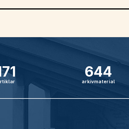
171
644
rtiklar
arkivmaterial