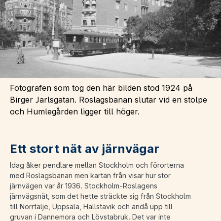
Fotografen som tog den här bilden stod 1924 på
Birger Jarlsgatan. Roslagsbanan slutar vid en stolpe
och Humlegården ligger till höger.
Ett stort nät av järnvägar
Idag åker pendlare mellan Stockholm och förorterna
med Roslagsbanan men kartan från visar hur stor
järnvägen var år 1936. Stockholm-Roslagens
järnvägsnät, som det hette sträckte sig från Stockholm
till Norrtälje, Uppsala, Hallstavik och ändå upp till
gruvan i Dannemora och Lövstabruk. Det var inte