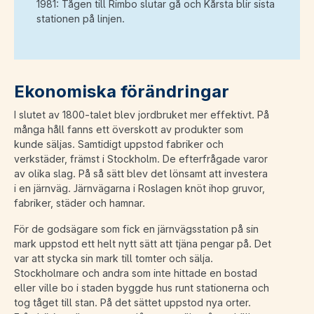
1981: Tågen till Rimbo slutar gå och Kårsta blir sista
stationen på linjen.
Ekonomiska förändringar
I slutet av 1800-talet blev jordbruket mer effektivt. På
många håll fanns ett överskott av produkter som
kunde säljas. Samtidigt uppstod fabriker och
verkstäder, främst i Stockholm. De efterfrågade varor
av olika slag. På så sätt blev det lönsamt att investera
i en järnväg. Järnvägarna i Roslagen knöt ihop gruvor,
fabriker, städer och hamnar.
För de godsägare som fick en järnvägsstation på sin
mark uppstod ett helt nytt sätt att tjäna pengar på. Det
var att stycka sin mark till tomter och sälja.
Stockholmare och andra som inte hittade en bostad
eller ville bo i staden byggde hus runt stationerna och
tog tåget till stan. På det sättet uppstod nya orter.