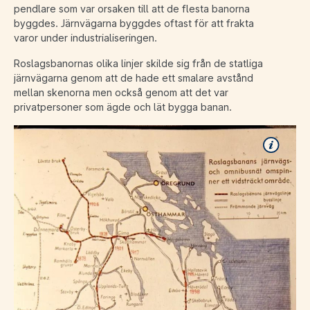
pendlare som var orsaken till att de flesta banorna
byggdes. Järnvägarna byggdes oftast för att frakta
varor under industrialiseringen.
Roslagsbanornas olika linjer skilde sig från de statliga
järnvägarna genom att de hade ett smalare avstånd
mellan skenorna men också genom att det var
privatpersoner som ägde och lät bygga banan.