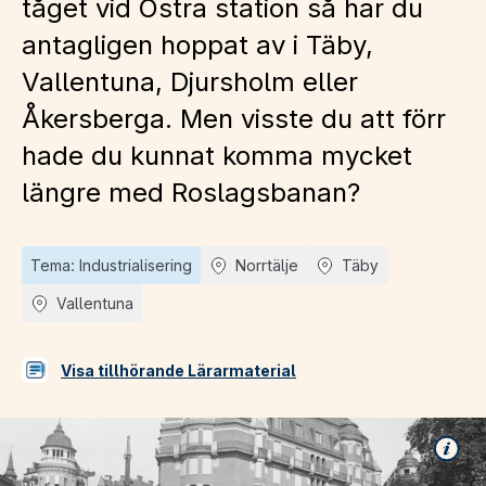
tåget vid Östra station så har du
antagligen hoppat av i Täby,
Vallentuna, Djursholm eller
Åkersberga. Men visste du att förr
hade du kunnat komma mycket
längre med Roslagsbanan?
Tema: Industrialisering
Norrtälje
Täby
Vallentuna
Visa tillhörande Lärarmaterial