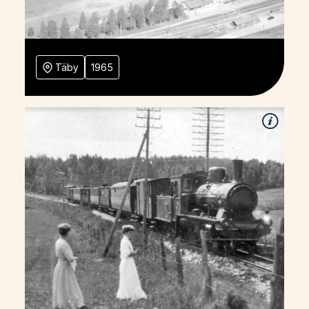
Täby
1965