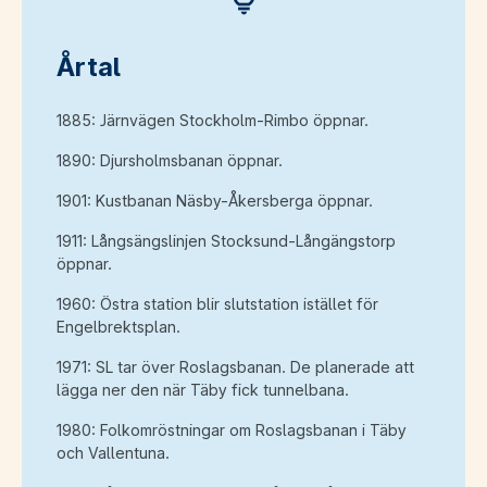
Årtal
1885: Järnvägen Stockholm-Rimbo öppnar.
1890: Djursholmsbanan öppnar.
1901: Kustbanan Näsby-Åkersberga öppnar.
1911: Långsängslinjen Stocksund-Långängstorp
öppnar.
1960: Östra station blir slutstation istället för
Engelbrektsplan.
1971: SL tar över Roslagsbanan. De planerade att
lägga ner den när Täby fick tunnelbana.
1980: Folkomröstningar om Roslagsbanan i Täby
och Vallentuna.