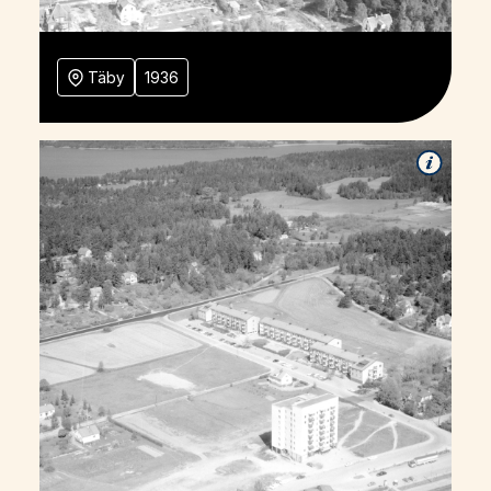
Täby
1936