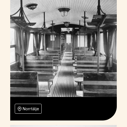
Norrtälje