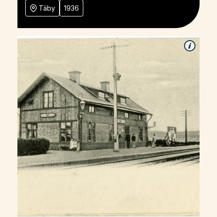
Täby
1936