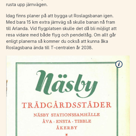
rusta upp järnvägen.
Idag finns planer på att bygga ut Roslagsbanan igen.
Med bara 15 km extra järnväg så skulle banan nå fram
till Arlanda. Vid flygplatsen skulle det då bli möjligt att
resa vidare med både flyg och pendeltåg. Om allt går
enligt planerna så kommer du också att kunna åka
Roslagsbana ända till T-centralen år 2038.