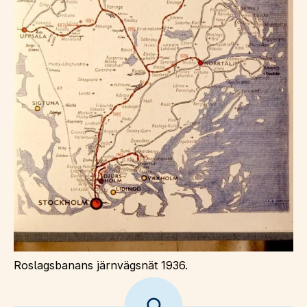
Roslagsbanans järnvägsnät 1936.