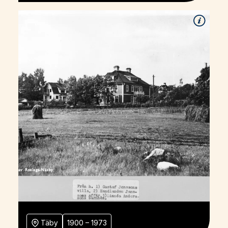
Täby
1900 – 1973