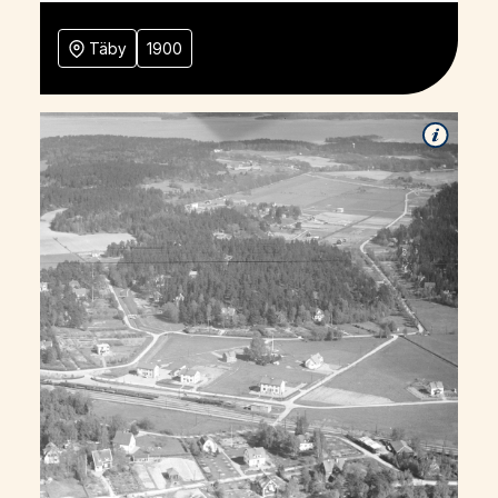
Täby
1900