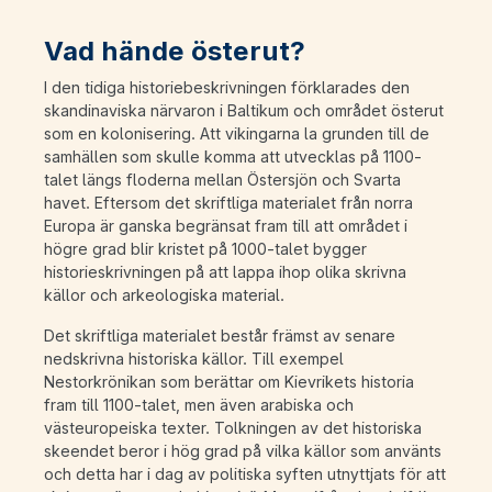
Vad hände österut?
I den tidiga historiebeskrivningen förklarades den
skandinaviska närvaron i Baltikum och området österut
som en kolonisering. Att vikingarna la grunden till de
samhällen som skulle komma att utvecklas på 1100-
talet längs floderna mellan Östersjön och Svarta
havet. Eftersom det skriftliga materialet från norra
Europa är ganska begränsat fram till att området i
högre grad blir kristet på 1000-talet bygger
historieskrivningen på att lappa ihop olika skrivna
källor och arkeologiska material.
Det skriftliga materialet består främst av senare
nedskrivna historiska källor. Till exempel
Nestorkrönikan som berättar om Kievrikets historia
fram till 1100-talet, men även arabiska och
västeuropeiska texter. Tolkningen av det historiska
skeendet beror i hög grad på vilka källor som använts
och detta har i dag av politiska syften utnyttjats för att