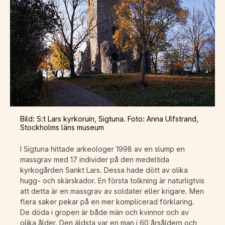
Bild: S:t Lars kyrkoruin, Sigtuna. Foto: Anna Ulfstrand,
Stockholms läns museum
I Sigtuna hittade arkeologer 1998 av en slump en
massgrav med 17 individer på den medeltida
kyrkogården Sankt Lars. Dessa hade dött av olika
hugg- och skärskador. En första tolkning är naturligtvis
att detta är en massgrav av soldater eller krigare. Men
flera saker pekar på en mer komplicerad förklaring.
De döda i gropen är både män och kvinnor och av
olika ålder. Den äldsta var en man i 60 årsåldern och