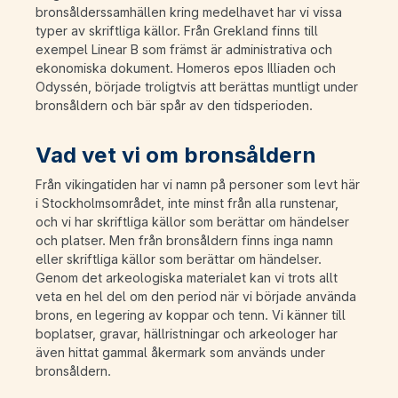
bronsålderssamhällen kring medelhavet har vi vissa
typer av skriftliga källor. Från Grekland finns till
exempel Linear B som främst är administrativa och
ekonomiska dokument. Homeros epos Illiaden och
Odyssén, började troligtvis att berättas muntligt under
bronsåldern och bär spår av den tidsperioden.
Vad vet vi om bronsåldern
Från vikingatiden har vi namn på personer som levt här
i Stockholmsområdet, inte minst från alla runstenar,
och vi har skriftliga källor som berättar om händelser
och platser. Men från bronsåldern finns inga namn
eller skriftliga källor som berättar om händelser.
Genom det arkeologiska materialet kan vi trots allt
veta en hel del om den period när vi började använda
brons, en legering av koppar och tenn. Vi känner till
boplatser, gravar, hällristningar och arkeologer har
även hittat gammal åkermark som används under
bronsåldern.