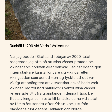
Runhäll U 209 vid Veda i Vallentuna.
När jag bodde i Skottland i början av 2000-talet
reagerade jag ofta på att mina vänner pratade om
vikingar som norrmän eller danskar. Jag har egentligen
ingen starkare känsla för vare sig vikingar eller
vikingatiden som period men jag tyckte att det var
viktigt att poängtera att vi svenskar också hade varit
vikingar. Jag förstod naturligtvis varför mina vänner
refererade till våra grannländer i denna fråga. De
flesta vikingar som reste till brittiska öarna vid slutet
av första årtusendet efter Kristus kom just från
områdena runt dagens Danmark och Norge.