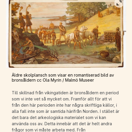
Visa b
Äldre skolplansch som visar en romantiserad bild av
bronsåldern cc Ola Myrin / Malmö Museer
Till skillnad från vikingatiden är bronsåldern en period
som vi inte vet så mycket om. Framför allt för att vi
från den här perioden inte har några skriftliga källor, i
alla fall inte som är samtida härifrån Norden. I stället är
det bara det arkeologiska materialet som vi kan
använda oss av. Detta innebär att det är helt andra
frågor som vi måste arbeta med. Från