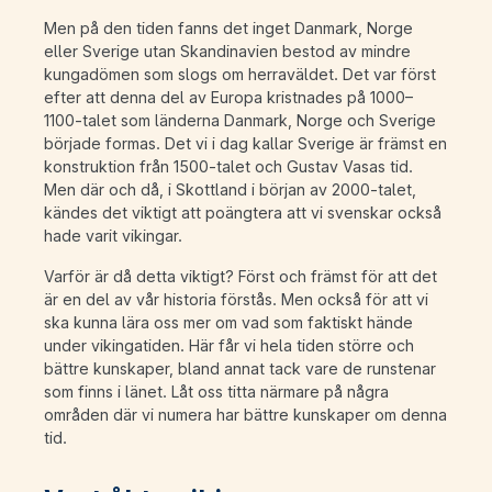
Men på den tiden fanns det inget Danmark, Norge
eller Sverige utan Skandinavien bestod av mindre
kungadömen som slogs om herraväldet. Det var först
efter att denna del av Europa kristnades på 1000–
1100-talet som länderna Danmark, Norge och Sverige
började formas. Det vi i dag kallar Sverige är främst en
konstruktion från 1500-talet och Gustav Vasas tid.
Men där och då, i Skottland i början av 2000-talet,
kändes det viktigt att poängtera att vi svenskar också
hade varit vikingar.
Varför är då detta viktigt? Först och främst för att det
är en del av vår historia förstås. Men också för att vi
ska kunna lära oss mer om vad som faktiskt hände
under vikingatiden. Här får vi hela tiden större och
bättre kunskaper, bland annat tack vare de runstenar
som finns i länet. Låt oss titta närmare på några
områden där vi numera har bättre kunskaper om denna
tid.