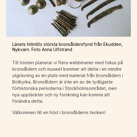
Länets hitintills största bronsåldersfynd från Ekudden,
Nykvarn. Foto Anna Ulfstrand
Till hösten planerar vi flera webbinarier med fokus på
bronsåldern och museet kommer att delta i en mindre
utgrävning av en plats med material från bronsåldern i
Botkyrka. Bronsåldern är inte en av de tydligaste
förhistoriska perioderna i Stockholmsområdet, men
nya upptäckter och ny forskning kan komma att
förändra detta.
Välkommen till en höst i bronsålderns tecken!