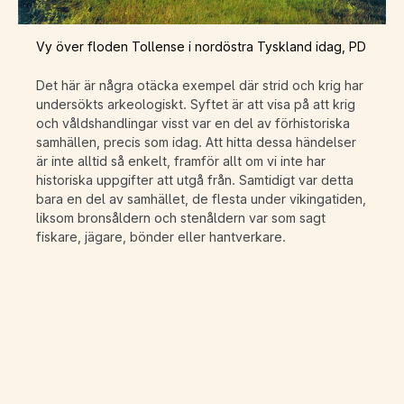
Vy över floden Tollense i nordöstra Tyskland idag, PD
Det här är några otäcka exempel där strid och krig har
undersökts arkeologiskt. Syftet är att visa på att krig
och våldshandlingar visst var en del av förhistoriska
samhällen, precis som idag. Att hitta dessa händelser
är inte alltid så enkelt, framför allt om vi inte har
historiska uppgifter att utgå från. Samtidigt var detta
bara en del av samhället, de flesta under vikingatiden,
liksom bronsåldern och stenåldern var som sagt
fiskare, jägare, bönder eller hantverkare.