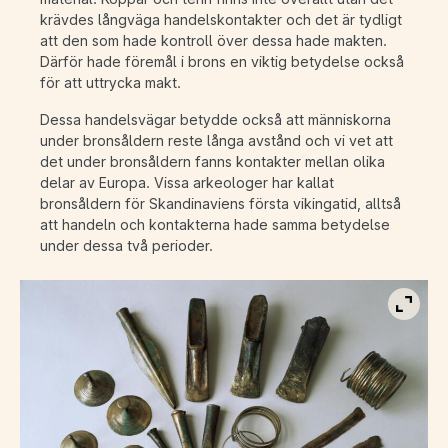
krävdes långväga handelskontakter och det är tydligt
att den som hade kontroll över dessa hade makten.
Därför hade föremål i brons en viktig betydelse också
för att uttrycka makt.
Dessa handelsvägar betydde också att människorna
under bronsåldern reste långa avstånd och vi vet att
det under bronsåldern fanns kontakter mellan olika
delar av Europa. Vissa arkeologer har kallat
bronsåldern för Skandinaviens första vikingatid, alltså
att handeln och kontakterna hade samma betydelse
under dessa två perioder.
Visa b