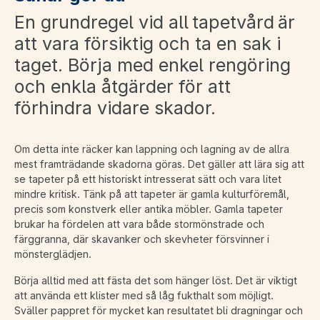
En grundregel vid all tapetvård är
att vara försiktig och ta en sak i
taget. Börja med enkel rengöring
och enkla åtgärder för att
förhindra vidare skador.
Om detta inte räcker kan lappning och lagning av de allra
mest framträdande skadorna göras. Det gäller att lära sig att
se tapeter på ett historiskt intresserat sätt och vara litet
mindre kritisk. Tänk på att tapeter är gamla kulturföremål,
precis som konstverk eller antika möbler. Gamla tapeter
brukar ha fördelen att vara både stormönstrade och
färggranna, där skavanker och skevheter försvinner i
mönsterglädjen.
Börja alltid med att fästa det som hänger löst. Det är viktigt
att använda ett klister med så låg fukthalt som möjligt.
Sväller pappret för mycket kan resultatet bli dragningar och