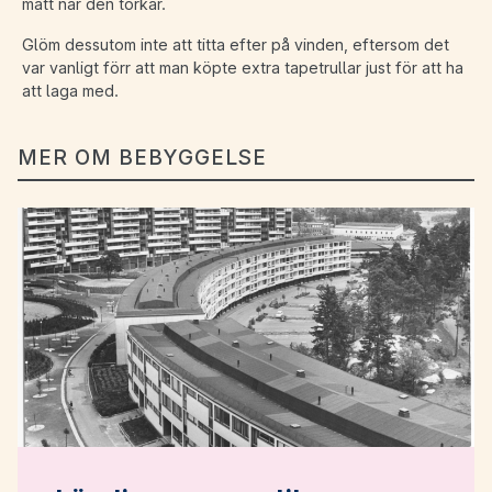
matt när den torkar.
Glöm dessutom inte att titta efter på vinden, eftersom det
var vanligt förr att man köpte extra tapetrullar just för att ha
att laga med.
MER OM BEBYGGELSE