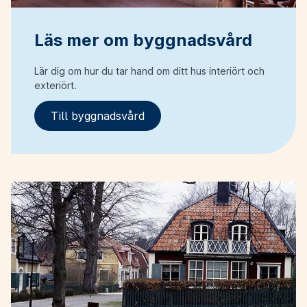
Läs mer om byggnadsvård
Lär dig om hur du tar hand om ditt hus interiört och
exteriört.
Till byggnadsvård