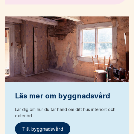
Läs mer om byggnadsvård
Lär dig om hur du tar hand om ditt hus interiört och
exteriört.
Till byggnadsvård