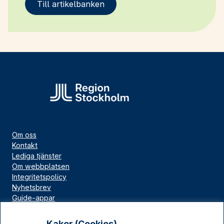
Till artikelbanken
Om oss
Kontakt
Lediga tjänster
Om webbplatsen
Integritetspolicy
Nyhetsbrev
Guide-appar
Bloggar
Press
Kakor (Cookies)