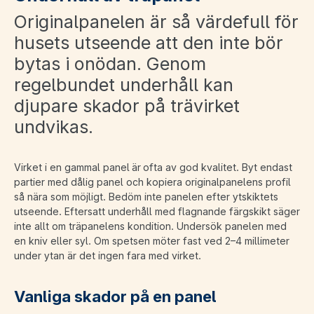
Originalpanelen är så värdefull för
husets utseende att den inte bör
bytas i onödan. Genom
regelbundet underhåll kan
djupare skador på trävirket
undvikas.
Virket i en gammal panel är ofta av god kvalitet. Byt endast
partier med dålig panel och kopiera originalpanelens profil
så nära som möjligt. Bedöm inte panelen efter ytskiktets
utseende. Eftersatt underhåll med flagnande färgskikt säger
inte allt om träpanelens kondition. Undersök panelen med
en kniv eller syl. Om spetsen möter fast ved 2–4 millimeter
under ytan är det ingen fara med virket.
Vanliga skador på en panel