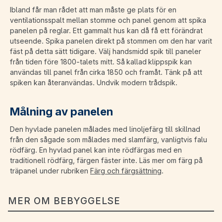
Ibland får man rådet att man måste ge plats för en
ventilationsspalt mellan stomme och panel genom att spika
panelen på reglar. Ett gammalt hus kan då få ett förändrat
utseende. Spika panelen direkt på stommen om den har varit
fäst på detta sätt tidigare. Välj handsmidd spik till paneler
från tiden före 1800-talets mitt. Så kallad klippspik kan
användas till panel från cirka 1850 och framåt. Tänk på att
spiken kan återanvändas. Undvik modern trådspik.
Målning av panelen
Den hyvlade panelen målades med linoljefärg till skillnad
från den sågade som målades med slamfärg, vanligtvis falu
rödfärg. En hyvlad panel kan inte rödfärgas med en
traditionell rödfärg, färgen fäster inte. Läs mer om färg på
träpanel under rubriken
Färg och färgsättning
.
MER OM BEBYGGELSE