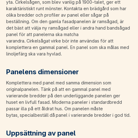
yta. Cirkelsågen, som blev vanlig på 1900-talet, ger ett
karaktäristiskt runt mönster. Kontakta en brädgård som har
olika bredder och profiler av panel eller sågar på
beställning. Om den gamla fasadpanelen är ramsågad, är
det bäst att välja ny ramsågad eller i andra hand bandsågad
panel för att panelerna ska matcha
varandra. Cirkelsågat virke bör inte användas för att
komplettera en gammal panel. En panel som ska målas med
linoljefärg ska vara hyvlad.
Panelens dimensioner
Komplettera med panel med samma dimension som
originalpanelen. Tänk på att en gammal panel med
varierande bredder på den underliggande panelen ger
huset en livfull fasad. Moderna paneler i standardbredd
passar illa på ett åldrat hus. Om panelen måste
bytas, specialbeställ då panel i varierande bredder i god tid.
Uppsättning av panel