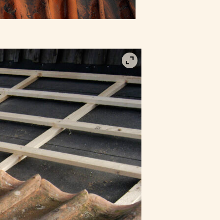
Visa bild i fullskärm