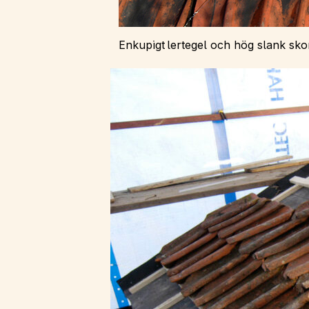
Enkupigt lertegel och hög slank sk