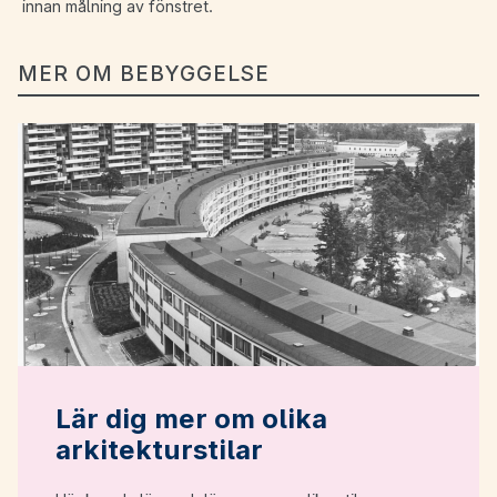
innan målning av fönstret.
MER OM BEBYGGELSE
Lär dig mer om olika
arkitekturstilar