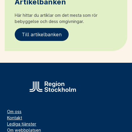
Artikelbanken
Här hittar du artiklar om det mesta som rör
bebyggelse och dess omgivningar.
Till artikelbanken
Om oss
Kontakt
Lediga tjänster
Om webbplatsen