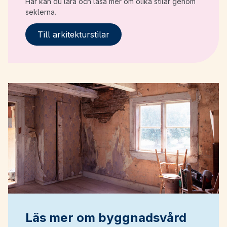
Här kan du lära och läsa mer om olika stilar genom
seklerna.
Till arkitekturstilar
Läs mer om byggnadsvård