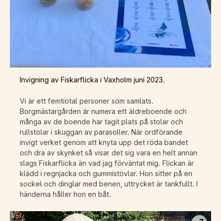
Invigning av Fiskarflicka i Vaxholm juni 2023.
Vi är ett femtiotal personer som samlats.
Borgmästargården är numera ett äldreboende och
många av de boende har tagit plats på stolar och
rullstolar i skuggan av parasoller. När ordförande
invigt verket genom att knyta upp det röda bandet
och dra av skynket så visar det sig vara en helt annan
slags Fiskarflicka än vad jag förväntat mig. Flickan är
klädd i regnjacka och gummistövlar. Hon sitter på en
sockel och dinglar med benen, uttrycket är tankfullt. I
händerna håller hon en båt.