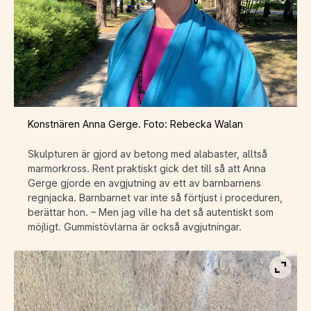
Konstnären Anna Gerge. Foto: Rebecka Walan
Skulpturen är gjord av betong med alabaster, alltså
marmorkross. Rent praktiskt gick det till så att Anna
Gerge gjorde en avgjutning av ett av barnbarnens
regnjacka. Barnbarnet var inte så förtjust i proceduren,
berättar hon. – Men jag ville ha det så autentiskt som
möjligt. Gummistövlarna är också avgjutningar.
Visa b