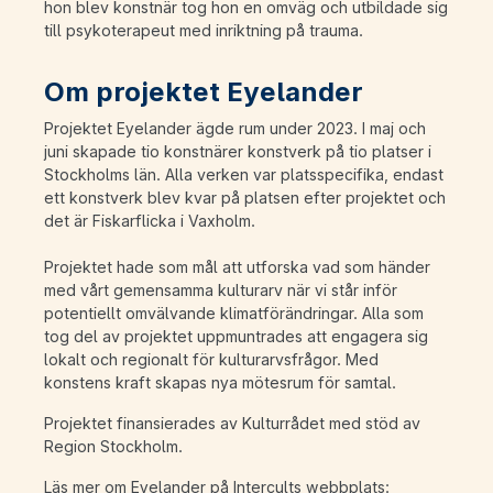
hon blev konstnär tog hon en omväg och utbildade sig
till psykoterapeut med inriktning på trauma.
Om projektet Eyelander
Projektet Eyelander ägde rum under 2023. I maj och
juni skapade tio konstnärer konstverk på tio platser i
Stockholms län. Alla verken var platsspecifika, endast
ett konstverk blev kvar på platsen efter projektet och
det är Fiskarflicka i Vaxholm.
Projektet hade som mål att utforska vad som händer
med vårt gemensamma kulturarv när vi står inför
potentiellt omvälvande klimatförändringar. Alla som
tog del av projektet uppmuntrades att engagera sig
lokalt och regionalt för kulturarvsfrågor. Med
konstens kraft skapas nya mötesrum för samtal.
Projektet finansierades av Kulturrådet med stöd av
Region Stockholm.
Läs mer om Eyelander på Intercults webbplats: