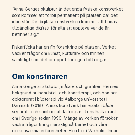
“Anna Gerges skulptur är det enda fysiska konstverket
som kommer att förbli permanent på platsen där det
idag står. De digitala konstverken kommer att finnas
tillgängliga digitalt för alla att uppleva var de än
befinner sig.”
Fiskarflicka har en fin förankring på platsen. Verket
väcker frågor om klimat, kulturarv och minnen
samtidigt som det är öppet för egna tolkningar.
Om konstnären
Anna Gerge är skulptör, målare och grafiker. Hennes
bakgrund är inom bild- och konstterapi, och hon har
doktorerat i bildterapi vid Aalborgs universitet i
Danmark (2018). Annas konstverk har visats i både
separat- och samlingsutställningar i konsthallar runt
om i Sverige sedan 1996. Många av verken försöker
väcka frågor kring mänsklig sårbarhet och våra
gemensamma erfarenheter. Hon bor i Vaxholm. Innan