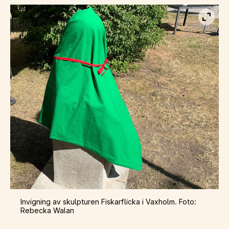
Visa b
Invigning av skulpturen Fiskarflicka i Vaxholm. Foto:
Rebecka Walan