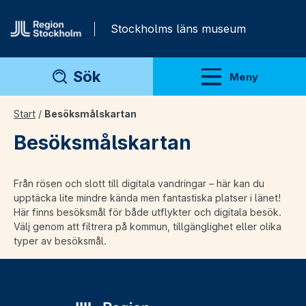
Gå direkt till innehåll
Stockholms läns museum
Sök
Meny
Visa meny
Start
/
Besöksmålskartan
Besöksmålskartan
Från rösen och slott till digitala vandringar – här kan du
upptäcka lite mindre kända men fantastiska platser i länet!
Här finns besöksmål för både utflykter och digitala besök.
Välj genom att filtrera på kommun, tillgänglighet eller olika
typer av besöksmål.