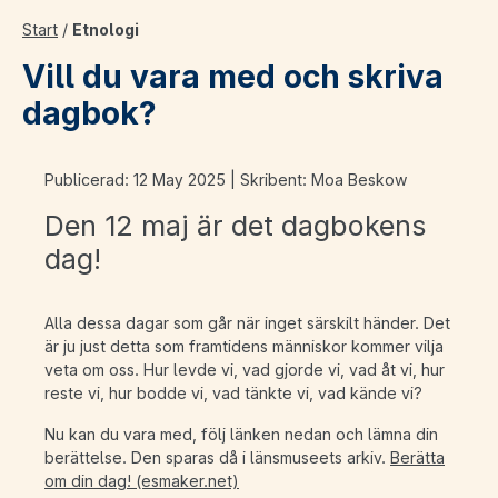
Start
/
Etnologi
Vill du vara med och skriva
dagbok?
Publicerad: 12 May 2025 | Skribent: Moa Beskow
Den 12 maj är det dagbokens
dag!
Alla dessa dagar som går när inget särskilt händer. Det
är ju just detta som framtidens människor kommer vilja
veta om oss. Hur levde vi, vad gjorde vi, vad åt vi, hur
reste vi, hur bodde vi, vad tänkte vi, vad kände vi?
Nu kan du vara med, följ länken nedan och lämna din
berättelse. Den sparas då i länsmuseets arkiv.
Berätta
om din dag! (esmaker.net)