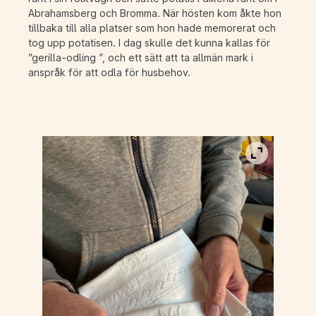
Abrahamsberg och Bromma. När hösten kom åkte hon
tillbaka till alla platser som hon hade memorerat och
tog upp potatisen. I dag skulle det kunna kallas för
”gerilla-odling ”, och ett sätt att ta allmän mark i
anspråk för att odla för husbehov.
Visa bild i