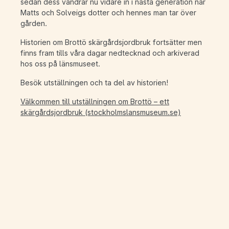
sedan dess vandrar nu vidare in i nästa generation när
Matts och Solveigs dotter och hennes man tar över
gården.
Historien om Brottö skärgårdsjordbruk fortsätter men
finns fram tills våra dagar nedtecknad och arkiverad
hos oss på länsmuseet.
Besök utställningen och ta del av historien!
Välkommen till utställningen om Brottö – ett
skärgårdsjordbruk (stockholmslansmuseum.se)