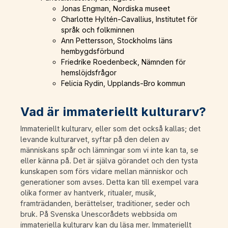
Jonas Engman, Nordiska museet
Charlotte Hyltén-Cavallius, Institutet för
språk och folkminnen
Ann Pettersson, Stockholms läns
hembygdsförbund
Friedrike Roedenbeck, Nämnden för
hemslöjdsfrågor
Felicia Rydin, Upplands-Bro kommun
Vad är immateriellt kulturarv?
Immateriellt kulturarv, eller som det också kallas; det
levande kulturarvet, syftar på den delen av
människans spår och lämningar som vi inte kan ta, se
eller känna på. Det är själva görandet och den tysta
kunskapen som förs vidare mellan människor och
generationer som avses. Detta kan till exempel vara
olika former av hantverk, ritualer, musik,
framträdanden, berättelser, traditioner, seder och
bruk. På Svenska Unescorådets webbsida om
immateriella kulturarv kan du läsa mer.
Immateriellt