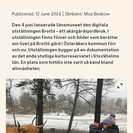
Publicerad: 12 June 2024 | Skribent: Moa Beskow
Den 4 juni lanserade länsmuseet den digitala
utställningen Brottö – ett skärgårdsjordbruk. I
utställningen finns filmer och bilder som berättar
om livet på Brottö gård i Österåkers kommun förr
och nu. Utställningen bygger på en dokumentation
av det enda statliga kulturreservatet i Stockholms
län. En plats som hittills inte varit så känd bland
allmänheten.
Visa b