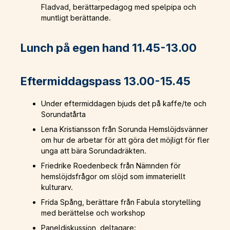
Fladvad, berättarpedagog med spelpipa och
muntligt berättande.
Lunch på egen hand 11.45-13.00
Eftermiddagspass 13.00-15.45
Under eftermiddagen bjuds det på kaffe/te och
Sorundatårta
Lena Kristiansson från Sorunda Hemslöjdsvänner
om hur de arbetar för att göra det möjligt för fler
unga att bära Sorundadräkten.
Friedrike Roedenbeck från Nämnden för
hemslöjdsfrågor om slöjd som immateriellt
kulturarv.
Frida Spång, berättare från Fabula storytelling
med berättelse och workshop
Paneldiskussion, deltagare: