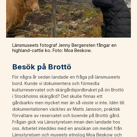
Länsmuseets fotograf Jenny Bergensten fångar en
highland-cattle ko. Foto: Moa Beskow.
Besök på Brottö
För några år sedan landade en fråga på länsmuseets
bord. Kunde vi dokumentera och förmedla
kulturreservatet och skärgårdsjordbruket på ön Brottö
i Stockholms skärgård? Det skulle finnas ett
gårdsarkiv men mycket mer än så visste vi inte. Idén till
dokumentationen väcktes av Matts Jansson, praktisk
förvaltare av reservatet och boende på Brottö gård.
Frågan gick via Länsstyrelsen innan den landade hos
oss. Arbetet inleddes med en ansökan om medel från
Länsstyrelsen och museets etnolog Moa Beskow och