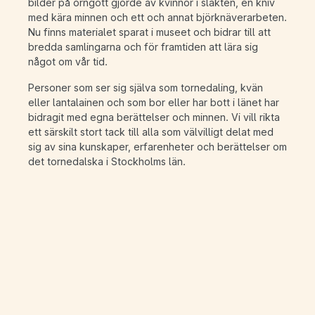
bilder på örngott gjorde av kvinnor i släkten, en kniv
med kära minnen och ett och annat björknäverarbeten.
Nu finns materialet sparat i museet och bidrar till att
bredda samlingarna och för framtiden att lära sig
något om vår tid.
Personer som ser sig själva som tornedaling, kvän
eller lantalainen och som bor eller har bott i länet har
bidragit med egna berättelser och minnen. Vi vill rikta
ett särskilt stort tack till alla som välvilligt delat med
sig av sina kunskaper, erfarenheter och berättelser om
det tornedalska i Stockholms län.