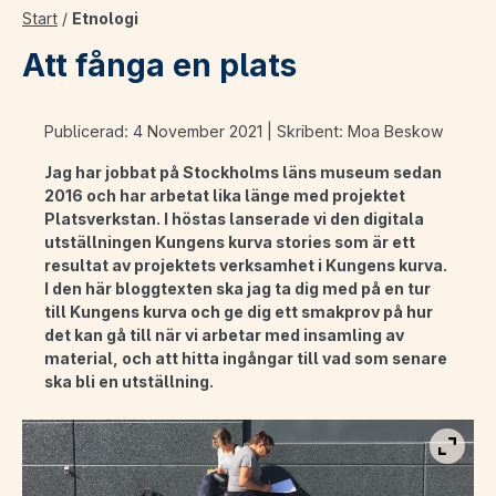
Start
/
Etnologi
Att fånga en plats
Publicerad: 4 November 2021 | Skribent: Moa Beskow
Jag har jobbat på Stockholms läns museum sedan
2016 och har arbetat lika länge med projektet
Platsverkstan. I höstas lanserade vi den digitala
utställningen Kungens kurva stories som är ett
resultat av projektets verksamhet i Kungens kurva.
I den här bloggtexten ska jag ta dig med på en tur
till Kungens kurva och ge dig ett smakprov på hur
det kan gå till när vi arbetar med insamling av
material, och att hitta ingångar till vad som senare
ska bli en utställning.
Visa b