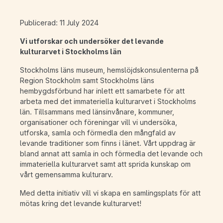
Publicerad: 11 July 2024
Vi utforskar och undersöker det levande
kulturarvet i Stockholms län
Stockholms läns museum, hemslöjdskonsulenterna på
Region Stockholm samt Stockholms läns
hembygdsförbund har inlett ett samarbete för att
arbeta med det immateriella kulturarvet i Stockholms
län. Tillsammans med länsinvånare, kommuner,
organisationer och föreningar vill vi undersöka,
utforska, samla och förmedla den mångfald av
levande traditioner som finns i länet. Vårt uppdrag är
bland annat att samla in och förmedla det levande och
immateriella kulturarvet samt att sprida kunskap om
vårt gemensamma kulturarv.
Med detta initiativ vill vi skapa en samlingsplats för att
mötas kring det levande kulturarvet!