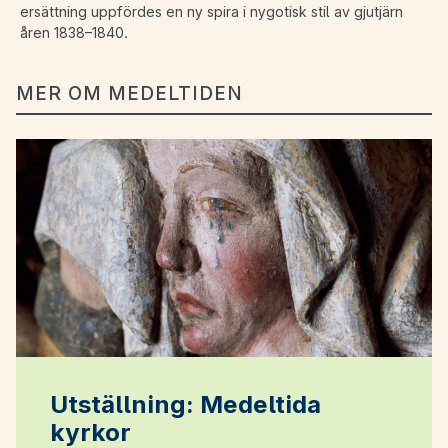
ersättning uppfördes en ny spira i nygotisk stil av gjutjärn
åren 1838–1840.
MER OM MEDELTIDEN
Utställning: Medeltida
kyrkor