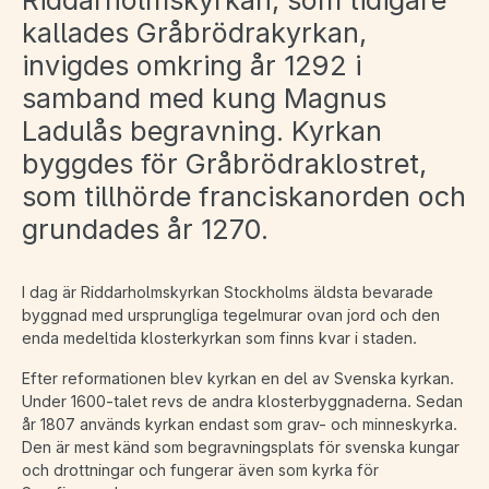
Riddarholmskyrkan, som tidigare
kallades Gråbrödrakyrkan,
invigdes omkring år 1292 i
samband med kung Magnus
Ladulås begravning. Kyrkan
byggdes för Gråbrödraklostret,
som tillhörde franciskanorden och
grundades år 1270.
I dag är Riddarholmskyrkan Stockholms äldsta bevarade
byggnad med ursprungliga tegelmurar ovan jord och den
enda medeltida klosterkyrkan som finns kvar i staden.
Efter reformationen blev kyrkan en del av Svenska kyrkan.
Under 1600-talet revs de andra klosterbyggnaderna. Sedan
år 1807 används kyrkan endast som grav- och minneskyrka.
Den är mest känd som begravningsplats för svenska kungar
och drottningar och fungerar även som kyrka för