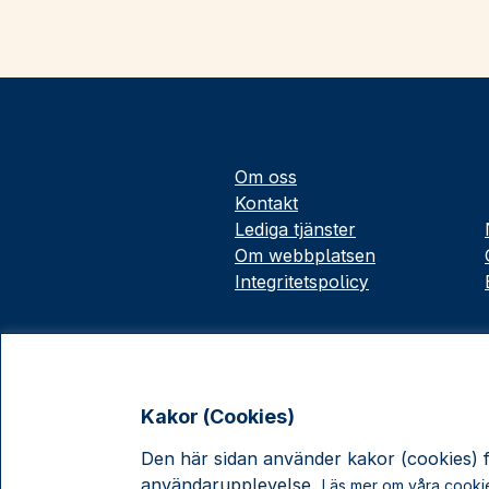
Om oss
Kontakt
Lediga tjänster
Om webbplatsen
Integritetspolicy
Kakor (Cookies)
Den här sidan använder kakor (cookies) fö
användarupplevelse.
Läs mer om våra cooki