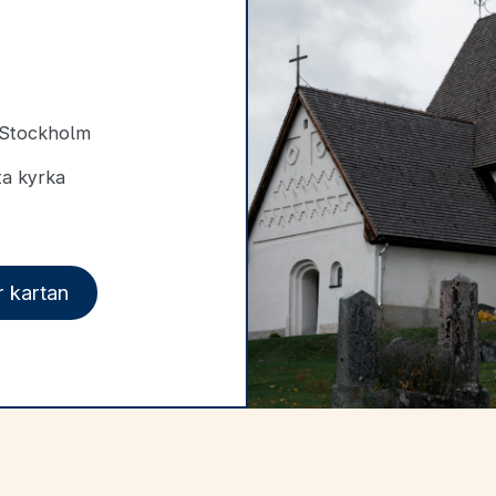
 Stockholm
ta kyrka
r kartan