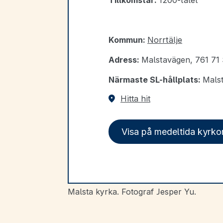
Kommun:
Norrtälje
Adress:
Malstavägen, 761 71
Närmaste SL-hållplats:
Mals
Hitta hit
Visa på medeltida kyrko
Malsta kyrka. Fotograf Jesper Yu.