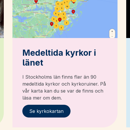
Medeltida kyrkor i
länet
I Stockholms län finns fler än 90
medeltida kyrkor och kyrkoruiner. På
vår karta kan du se var de finns och
läsa mer om dem.
Se kyrkokartan