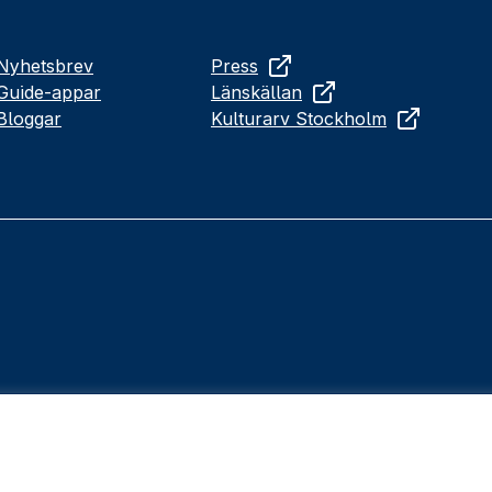
Nyhetsbrev
Press
Guide-appar
Länskällan
Bloggar
Kulturarv Stockholm