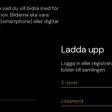
ja vad du vill bidra med för
tion. Bilderna ska vara
smartphone) eller digital
.
Ladda upp
Logga in eller registr
bilder till samlingen.