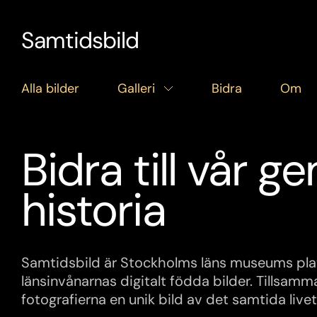
Samtidsbild
Stäng
Alla bilder
Galleri
Bidra
Om
Bidra till vår
historia
Samtidsbild är Stockholms läns museums plat
länsinvånarnas digitalt födda bilder. Tillsa
fotografierna en unik bild av det samtida livet