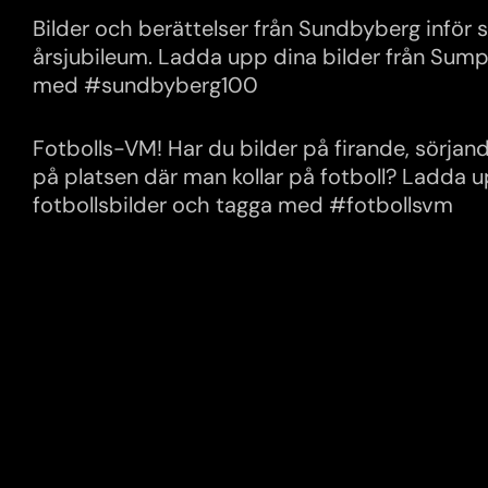
Bilder och berättelser från Sundbyberg inför
årsjubileum. Ladda upp dina bilder från Sum
med #sundbyberg100
Fotbolls-VM! Har du bilder på firande, sörjand
på platsen där man kollar på fotboll? Ladda 
fotbollsbilder och tagga med #fotbollsvm