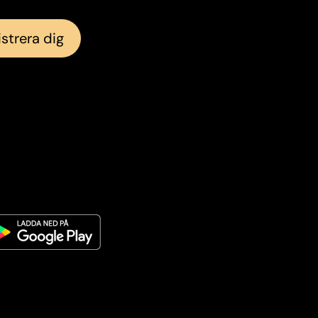
strera dig