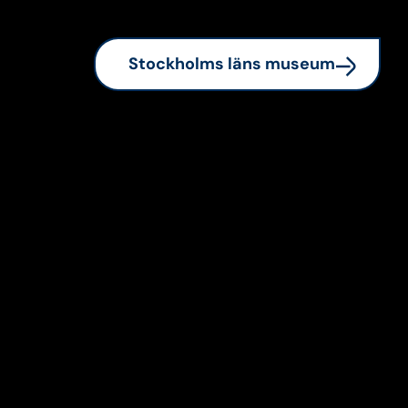
Stockholms läns museum
(Extern länk)
Kopiera länk