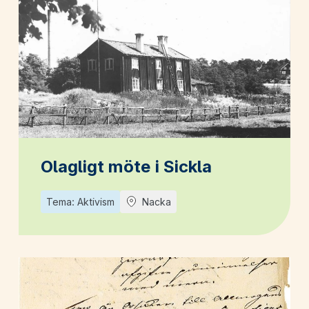
Olagligt möte i Sickla
Tema: Aktivism
Nacka