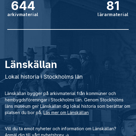
644
81
arkivmaterial
lärarmaterial
Länskällan
Lokal historia i Stockholms län
Länskällan bygger på arkivmaterial från kommuner och
hembygdsföreningar i Stockholms län. Genom Stockholms
läns museum ger Länskällan dig lokal historia som berättar om
platsen du bor på.
Läs mer om Länskällan
Vill du ta emot nyheter och information om Länskällan?
Anmäl dig till vårt nyhetsbrev
→