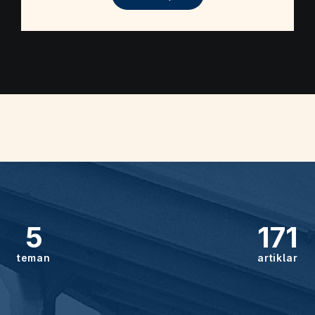
5
171
teman
artiklar