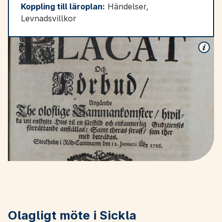
Koppling till läroplan:
Händelser,
Levnadsvillkor
Olagligt möte i Sickla