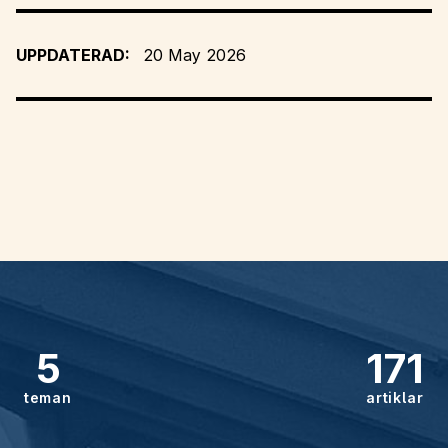
UPPDATERAD:
20 May 2026
5
171
teman
artiklar