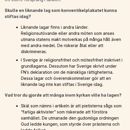
Skulle en liknande lag som konventikelplakatet kunna
stiftas idag?
Liknande lagar finns i andra länder.
Religionsutövande eller andra möten som anses
utmana statens makt motverkas på många håll även
med andra medel. De riskerar åtal eller att
diskrimineras.
I Sverige är religionsfrihet och mötesfrihet inskrivet i
grundlagarna. Dessutom har Sverige skrivit under
FN’s deklaration om de mänskliga rättigheterna.
Dessa lagar och överenskommelser gör att en
liknande lag inte kan stiftas i Sverige idag.
Vad tror du gjorde att många inom kyrkan ville ha lagen?
Skäl som nämns i artikeln är att pietisterna sågs som
“farliga aktivister” som riskerade att förstöra
samhället. De utmanade den gudomliga ordningen
Gud ledde kungen, som styrde över prästerna och