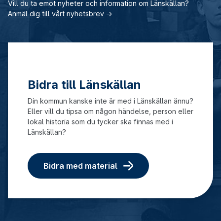
Vill du ta emot nyheter och information om Länskällan?
Anmäl dig till vårt nyhetsbrev
→
Bidra till Länskällan
Din kommun kanske inte är med i Länskällan ännu?
Eller vill du tipsa om någon händelse, person eller
lokal historia som du tycker ska finnas med i
Länskällan?
Bidra med material