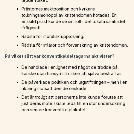
ledde folket.
Prästernas maktposition och kyrkans
tolkningsmonopol av kristendomen hotades. En
enskild präst kunde se sin roll i det lokala samhället
ifrågasatt.
Rädsla för moralisk upplösning.
Rädsla för irrläror och förvanskning av kristendomen.
På vilket sätt var konventikeldeltagarna aktivister?
De handlade i enlighet med något de trodde på,
kanske utan hänsyn till risken att själva bestraffas.
De påverkade politiken och lagstiftningen – men i en
riktning motsatt den de önskade.
Det är troligt att personerna inte kunde förutse att
just deras möte skulle leda till en stor undersökning
och senare konventikelplakatet.