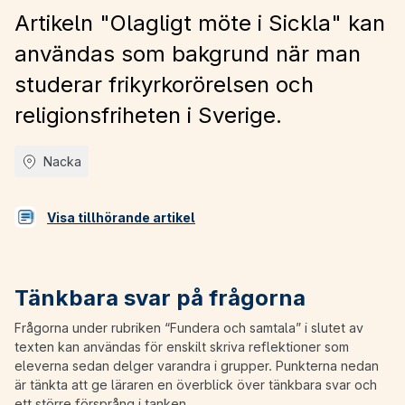
Artikeln "Olagligt möte i Sickla" kan
användas som bakgrund när man
studerar frikyrkorörelsen och
religionsfriheten i Sverige.
Nacka
Visa tillhörande artikel
Tänkbara svar på frågorna
Frågorna under rubriken “Fundera och samtala” i slutet av
texten kan användas för enskilt skriva reflektioner som
eleverna sedan delger varandra i grupper. Punkterna nedan
är tänkta att ge läraren en överblick över tänkbara svar och
ett större försprång i tanken.