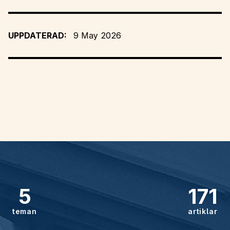
UPPDATERAD:
9 May 2026
5
171
teman
artiklar