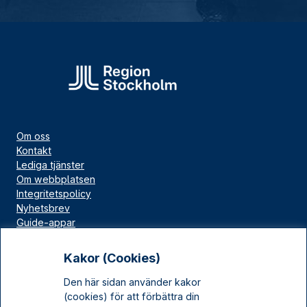
Om oss
Kontakt
Lediga tjänster
Om webbplatsen
Integritetspolicy
Nyhetsbrev
Guide-appar
Bloggar
Press
Kakor (Cookies)
Länskällan
Den här sidan använder kakor
Kulturarv Stockholm
(cookies) för att förbättra din
Sociala medier