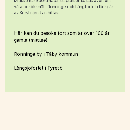
Mitti.se har koordinater till platserna. Läs även om
våra besöksmål i Rönninge och Långfortet där spår
av Korvlinjen kan hittas.
Här kan du besöka fort som är över 100 år
gamla (mitti.se)
Rönninge by i Täby kommun
Långsjöfortet i Tyresö