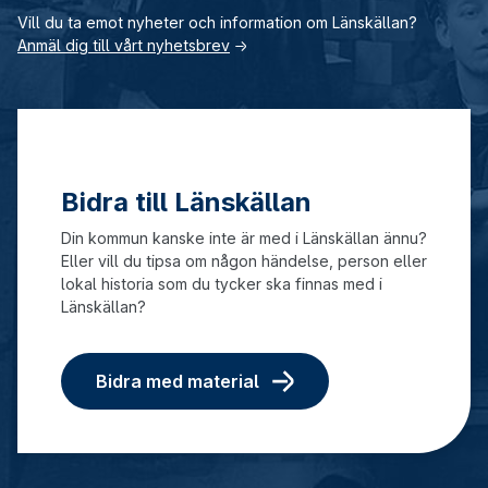
Vill du ta emot nyheter och information om Länskällan?
Anmäl dig till vårt nyhetsbrev
→
Bidra till Länskällan
Din kommun kanske inte är med i Länskällan ännu?
Eller vill du tipsa om någon händelse, person eller
lokal historia som du tycker ska finnas med i
Länskällan?
Bidra med material