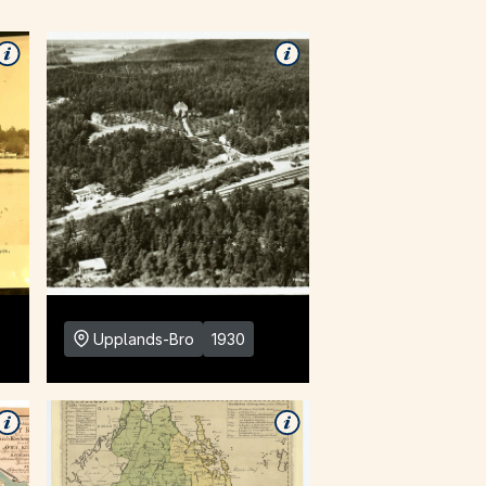
Upplands-Bro
1930