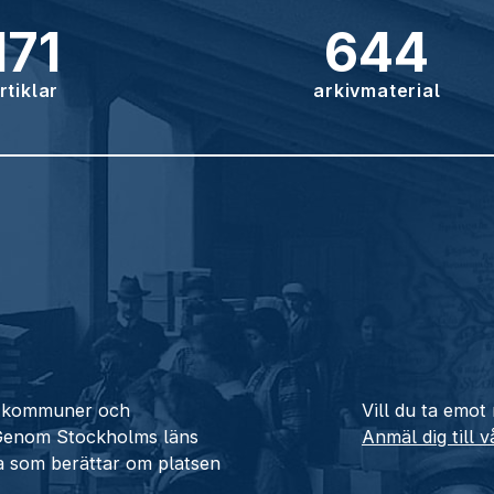
171
644
rtiklar
arkivmaterial
ån kommuner och
Vill du ta emot
 Genom Stockholms läns
Anmäl dig till 
a som berättar om platsen