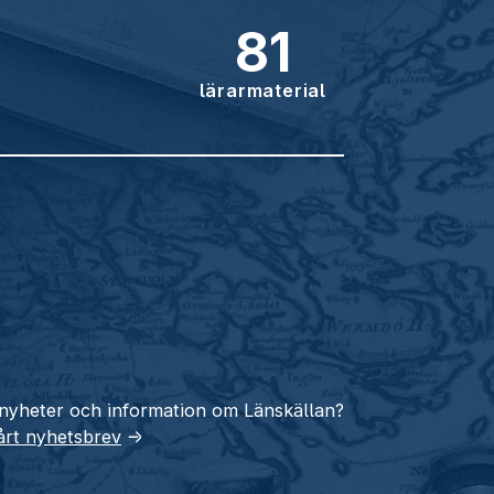
81
lärarmaterial
 nyheter och information om Länskällan?
vårt nyhetsbrev
→