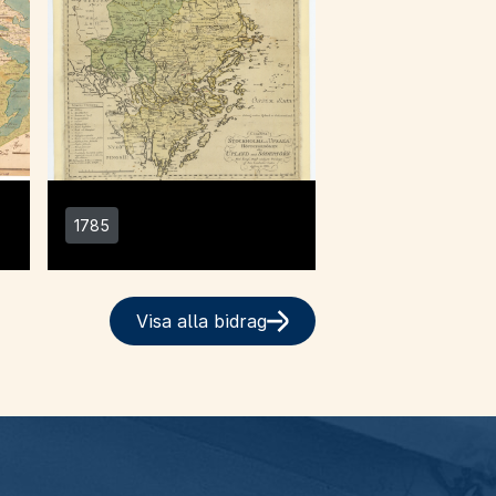
1785
Visa alla bidrag