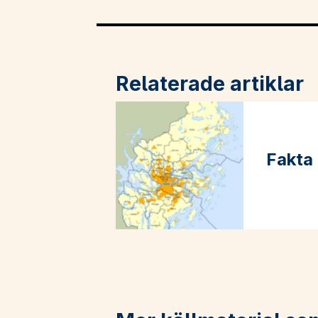
Relaterade artiklar
Fakta
Läs mer 