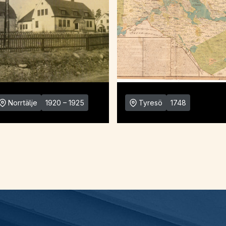
Norrtälje
1920 – 1925
Tyresö
1748