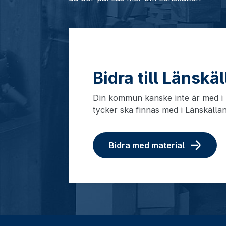
Bidra till Länskä
Din kommun kanske inte är med i L
tycker ska finnas med i Länskälla
Bidra med material