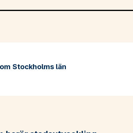
 om Stockholms län
om Fakta om Stockholms län